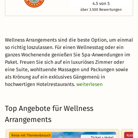
über 3.500 Bewertungen
Wellness Arrangements sind die beste Option, um einmal
so richtig loszulassen. Für einen Wellnesstag oder ein
ganzes Wochenende genießen Sie Spa-Anwendungen im
Paket. Freuen Sie sich auf ein luxuriöses Zimmer oder
eine Suite, wohltuende Massagen und Packungen sowie
als Krönung auf ein exklusives Gängemenü in
hochwertigen Hotelrestaurants.
weiterlesen
Top Angebote für Wellness
Arrangements
Reise mit Thermenbesuch
Kostenl
Ticket + Hotel