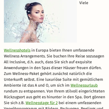
Viele
Wellnesshotels
in Europa bieten Ihnen umfassende
Wellness Arrangements. Sie buchen Ihre Reise sozusagen
All Inclusive, d.h. auch, dass Sie sich auf exquisite
Anwendungen in den Spas dieser Häuser freuen dürfen.
Zum Wellness-Paket gehört zunächst natürlich die
Unterkunft selbst. Eine luxuriöse Suite mit gemütlichem
Ambiente ist das A und O, um sich im
Wellnessurlaub
rundum zu entspannen. Von Ihrem stilvoll eingerichteten
Rückzugsort aus geht es hinunter in den Spa. Dort gönnen
Sie sich z.B.
Wellnesstage für 2
bei einem umfassenden
Verwöhnprogramm mit Bädern, Packungen, Peelings und