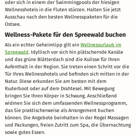
oder sich in einem der Swimmingpools der hiesigen
Wellnesshotels in die Fluten stürzen. Halten Sie jetzt
Ausschau nach den besten Wellnesspaketen für die
Ostsee.
Wellness-Pakete für den Spreewald buchen
Als ein echter Geheimtipp gilt ein
Wellnessurlaub im
Spreewald
. Idyllisch vor sich hin plätschernde Kanäle
und das grüne Blätterdach sind die Kulisse für Ihren
Aufenthalt in der Region. Sie treten einen Schritt vor die
Tür Ihres Wellnesshotels und befinden sich mitten in der
Natur. Diese erkunden Sie am besten mit dem
Ruderboot oder auf dem Drahtesel. Mit Bewegung
bringen Sie Ihren Körper in Schwung. Anschließend
widmen Sie sich dem umfassenden Wellnessprogramm,
das Sie praktischerweise als Arrangement buchen
können. Die Angebote beinhalten in der Regel Massagen
und Packungen, freien Zutritt zum Spa, die Übernachtung
sowie gutes Essen.