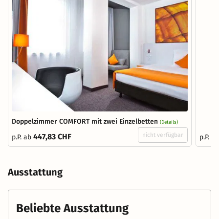
Doppelzimmer COMFORT mit zwei Einzelbetten
(Details)
nicht verfügbar
447,83 CHF
p.P. ab
p.P. a
Ausstattung
Beliebte Ausstattung