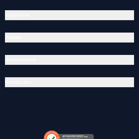
Inspiration
Partner
Unternehmen
Rechtliches
AUSGEZEICHNET
.org