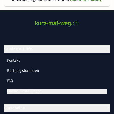
widerrufen. Es gelten die Hinweise in der
Datenschutzerklärung
.
Service & Hilfe
Kontakt
Buchung stornieren
FAQ
Cookie-Einstellungen
Gutscheine