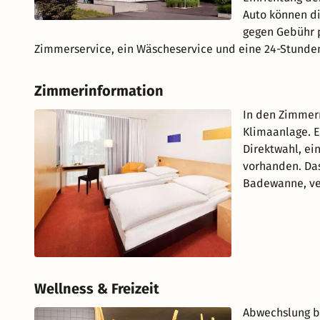
Auto können di
gegen Gebühr p
Zimmerservice, ein Wäscheservice und eine 24-Stunde
Zimmerinformation
In den Zimmer
Klimaanlage. E
Direktwahl, ei
vorhanden. Das
Badewanne, ver
Wellness & Freizeit
Abwechslung bi