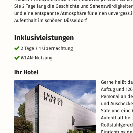
Sie 2 Tage lang die Geschichte und Sehenswürdigkeiten
und eine entspannte Atmosphäre für einen unvergessli
Aufenthalt im schönen Düsseldorf.
Inklusivleistungen
2 Tage / 1 Übernachtung
WLAN-Nutzung
Ihr Hotel
Gerne heißt da
Aufzug und 12
Personal an de
und Auschecke
Safe und eine
Aufenthalt bei
Rollstuhlgerec
Einrichtung de