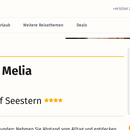
+49 (0)341
urlaub
Weitere Reisethemen
Deals
 Melia
f Seestern
rkunden: Nehmen Sie Abstand vom Alltag und entdecken