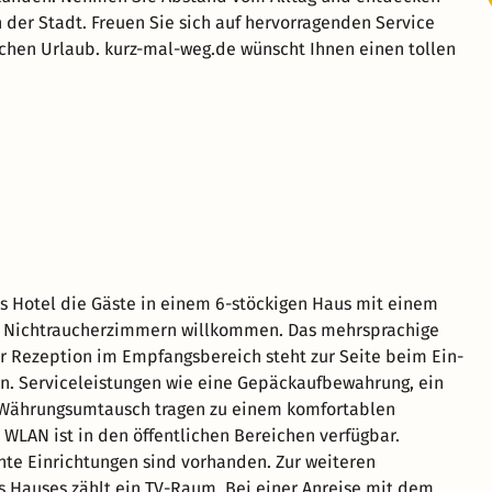
 der Stadt. Freuen Sie sich auf hervorragenden Service
chen Urlaub. kurz-mal-weg.de wünscht Ihnen einen tollen
s Hotel die Gäste in einem 6-stöckigen Haus mit einem
6 Nichtraucherzimmern willkommen. Das mehrsprachige
r Rezeption im Empfangsbereich steht zur Seite beim Ein-
n. Serviceleistungen wie eine Gepäckaufbewahrung, ein
 Währungsumtausch tragen zu einem komfortablen
. WLAN ist in den öffentlichen Bereichen verfügbar.
hte Einrichtungen sind vorhanden. Zur weiteren
s Hauses zählt ein TV-Raum. Bei einer Anreise mit dem