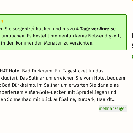
r!
n Sie sorgenfrei buchen und bis zu
4 Tage vor Anreise
er umbuchen. Es besteht momentan keine Notwendigkeit,
e in den kommenden Monaten zu verzichten.
HAT Hotel Bad Dürkheim! Ein Tagesticket für das
nkludiert. Das Salinarium erreichen Sie vom Hotel bequem
k Bad Dürkheims. Im Salinarium erwarten Sie dann eine
temperiertem Außen-Sole-Becken mit Sprudelliegen und
ien Sonnenbad mit Blick auf Saline, Kurpark, Haardt
mehr anzeigen