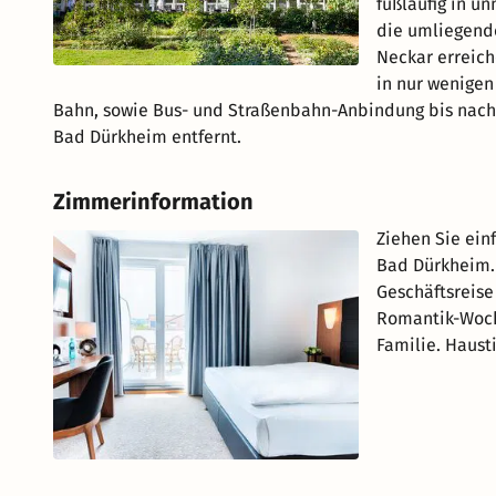
fußläufig in 
die umliegend
Neckar erreic
in nur wenigen
Bahn, sowie Bus- und Straßenbahn-Anbindung bis nach
Bad Dürkheim entfernt.
Zimmerinformation
Ziehen Sie ein
Bad Dürkheim. 
Geschäftsreise
Romantik-Woch
Familie. Haust