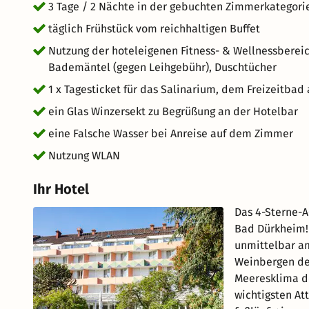
3 Tage / 2 Nächte in der gebuchten Zimmerkategori
täglich Frühstück vom reichhaltigen Buffet
Nutzung der hoteleigenen Fitness- & Wellnessbereich
Bademäntel (gegen Leihgebühr), Duschtücher
1 x Tagesticket für das Salinarium, dem Freizeitba
ein Glas Winzersekt zu Begrüßung an der Hotelbar
eine Falsche Wasser bei Anreise auf dem Zimmer
Nutzung WLAN
Ihr Hotel
Das 4-Sterne-
Bad Dürkheim! 
unmittelbar a
Weinbergen de
Meeresklima de
wichtigsten At