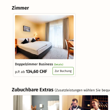
Zimmer
Doppelzimmer Business
(Details)
134,60 CHF
Zur Buchung
p.P. ab
Zubuchbare Extras
(Zusatzleistungen wählen Sie bequ