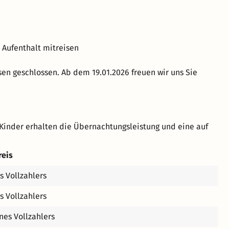
 Aufenthalt mitreisen
sen geschlossen. Ab dem 19.01.2026 freuen wir uns Sie
Kinder erhalten die Übernachtungsleistung und eine auf
reis
s Vollzahlers
s Vollzahlers
nes Vollzahlers