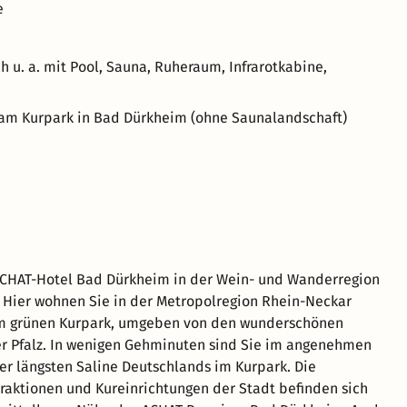
e
 u. a. mit Pool, Sauna, Ruheraum, Infrarotkabine,
d am Kurpark in Bad Dürkheim (ohne Saunalandschaft)
ACHAT-Hotel Bad Dürkheim in der Wein- und Wanderregion
Hier wohnen Sie in der Metropolregion Rhein-Neckar
m grünen Kurpark, umgeben von den wunderschönen
r Pfalz. In wenigen Gehminuten sind Sie im angenehmen
r längsten Saline Deutschlands im Kurpark. Die
traktionen und Kureinrichtungen der Stadt befinden sich