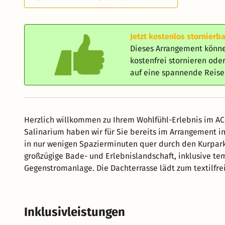
Jetzt kostenlos stornierba
Dieses Arrangement könne
kostenfrei stornieren od
auf eine spannende Reis
Herzlich willkommen zu Ihrem Wohlfühl-Erlebnis im AC
Salinarium haben wir für Sie bereits im Arrangement i
in nur wenigen Spazierminuten quer durch den Kurpar
großzügige Bade- und Erlebnislandschaft, inklusive 
Gegenstromanlage. Die Dachterrasse lädt zum textilfre
(Pfälzer Wald) sowie umliegende Weinberge ein.
Inklusivleistungen