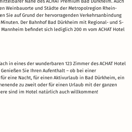
unmittelbarer Nähe des ACHAT Premium Bad Dürkheim. Auch
en Weinbauorte und Städte der Metropolregion Rhein-
hen Sie auf Grund der hervorragenden Verkehrsanbindung
 Minuten. Der Bahnhof Bad Dürkheim mit Regional- und S-
 Mannheim befindet sich lediglich 200 m vom ACHAT Hotel
fach in eines der wunderbaren 123 Zimmer des ACHAT Hotel
Genießen Sie Ihren Aufenthalt – ob bei einer
 für eine Nacht, für einen Aktivurlaub in Bad Dürkheim, ein
enende zu zweit oder für einen Urlaub mit der ganzen
iere sind im Hotel natürlich auch willkommen!