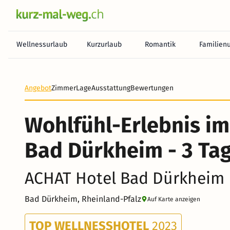
Wellnessurlaub
Kurzurlaub
Romantik
Familien
Angebot
Zimmer
Lage
Ausstattung
Bewertungen
Wohlfühl-Erlebnis im
Bad Dürkheim - 3 Ta
ACHAT Hotel Bad Dürkheim
Bad Dürkheim, Rheinland-Pfalz
Auf Karte anzeigen
TOP WELLNESSHOTEL
2023