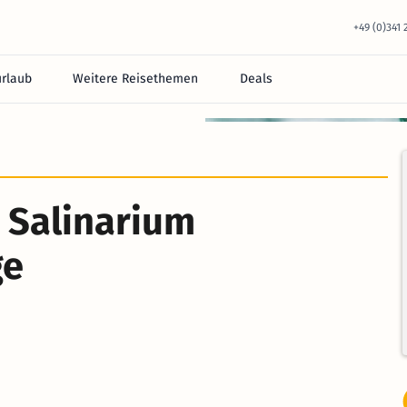
+49 (0)341
urlaub
Weitere Reisethemen
Deals
 Salinarium
ge