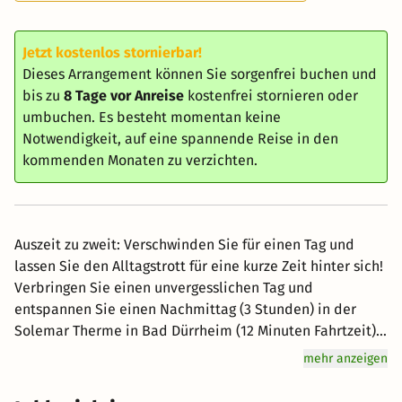
Jetzt kostenlos stornierbar!
Dieses Arrangement können Sie sorgenfrei buchen und
bis zu
8 Tage vor Anreise
kostenfrei stornieren oder
umbuchen. Es besteht momentan keine
Notwendigkeit, auf eine spannende Reise in den
kommenden Monaten zu verzichten.
Auszeit zu zweit: Verschwinden Sie für einen Tag und
lassen Sie den Alltagstrott für eine kurze Zeit hinter sich!
Verbringen Sie einen unvergesslichen Tag und
entspannen Sie einen Nachmittag (3 Stunden) in der
Solemar Therme in Bad Dürrheim (12 Minuten Fahrtzeit).
Danach genießen Sie einen Aperitif nach Wahl in der
mehr anzeigen
Hotelbar bevor Sie sich vom Küchenteam mit einem 4-
Gang Menü verwöhnen lassen. Bitte geben Sie bei der