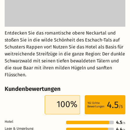
Entdecken Sie das romantische obere Neckartal und
stoßen Sie in die wilde Schönheit des Eschach-Tals auf
Schusters Rappen vor! Nutzen Sie das Hotel als Basis für
weitreichende Streifzüge in die ganze Region: Der dunkle
Schwarzwald mit seinen tiefen bewaldeten Tälern und
die raue Baar mit ihren milden Hügeln und sanften
Flüsschen.
Kundenbewertungen
100%
4.5
162
Echte
/5
Bewertungen
Hotel
4.5
/5
Lage & Umgebung
4.4
/5