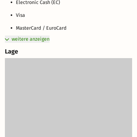
Electronic Cash (EC)
Visa
MasterCard / EuroCard
weitere anzeigen
Lage