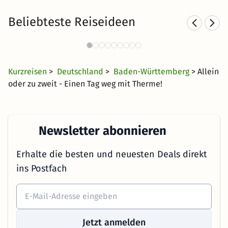
Beliebteste Reiseideen
Thermen in Baden-
Württemberg mit Hotel
38 CHF
567 Angebote
ab
Kurzreisen
>
Deutschland
>
Baden-Württemberg
> Allein
oder zu zweit - Einen Tag weg mit Therme!
Newsletter abonnieren
Erhalte die besten und neuesten Deals direkt
ins Postfach
Jetzt anmelden