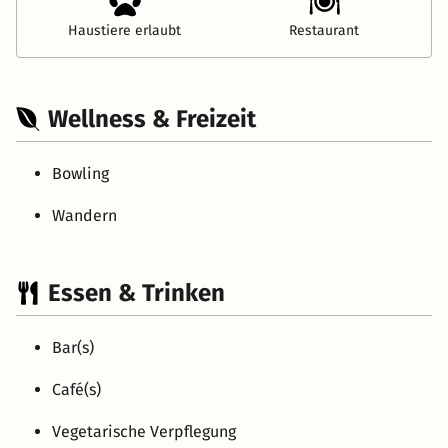
Haustiere erlaubt
Restaurant
Wellness & Freizeit
Bowling
Wandern
Essen & Trinken
Bar(s)
Café(s)
Vegetarische Verpflegung