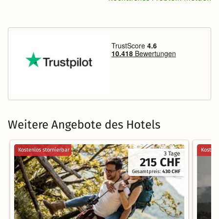
Weitere Angebote des Hotels
Kostenlos stornierbar
Kostenl
3 Tage
215 CHF
Gesamtpreis:
430 CHF