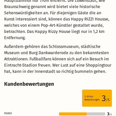
Hauptbahnhof nur 170m entfernt. Die Löwenstadt, wie
Braunschweig genannt wird bietet viele historische
Sehenswürdigkeiten an. Für diejenigen Gäste die an
Kunst interessiert sind, können das Happy RIZZI Housse,
welches von einem Pop-Art-Künstler gestaltet wurde,
betrachten. Das Happy Rizzy House liegt nur in 1,2 km
Entfernung.
Außerdem gehören das Schlossmuseum, städtische
Museum und Burg Dankwarderode zu den bekanntesten
Attraktionen. Fußballfans können sich auf ein Besuch im
Eintracht-Stadion freuen. Wer Lust auf eine Shoppingtour
hat, kann in der Innenstadt so richtig bummeln gehen.
Kundenbewertungen
3
3
Echte
/5
Bewertungen
Hotel
3
/5