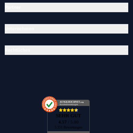
Partner
Unternehmen
Rechtliches
AUSGEZEICHNET
.org
Kundenbewertungen
SEHR GUT
4.57
/ 5.00
5.351 Bewertungen