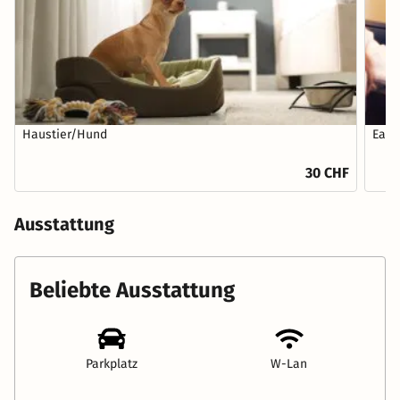
Haustier/Hund
Earl
30 CHF
Ausstattung
Beliebte Ausstattung
Parkplatz
W-Lan