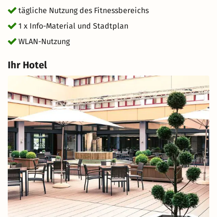
05317008 0 oder braunschweig@achat-hotels.com
tägliche Nutzung des Fitnessbereichs
Kontakt mit uns auf.
1 x Info-Material und Stadtplan
WLAN-Nutzung
Ihr Hotel