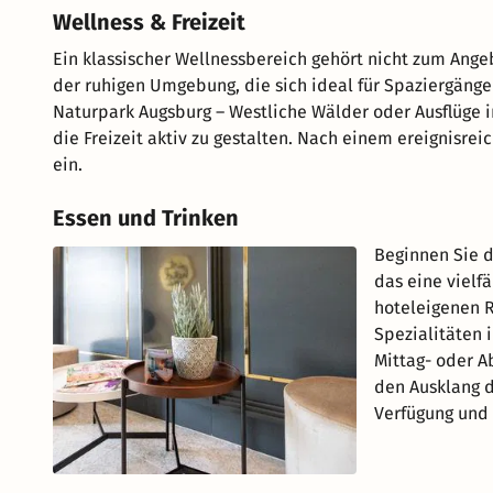
Wellness & Freizeit
Ein klassischer Wellnessbereich gehört nicht zum Angeb
der ruhigen Umgebung, die sich ideal für Spaziergänge
Naturpark Augsburg – Westliche Wälder oder Ausflüge 
die Freizeit aktiv zu gestalten. Nach einem ereignisr
ein.
Essen und Trinken
Beginnen Sie d
das eine vielfä
hoteleigenen R
Spezialitäten 
Mittag- oder A
den Ausklang d
Verfügung und 