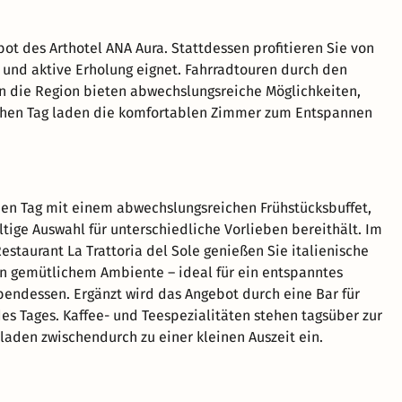
ot des Arthotel ANA Aura. Stattdessen profitieren Sie von
 und aktive Erholung eignet. Fahrradtouren durch den
in die Region bieten abwechslungsreiche Möglichkeiten,
eichen Tag laden die komfortablen Zimmer zum Entspannen
en Tag mit einem abwechslungsreichen Frühstücksbuffet,
ltige Auswahl für unterschiedliche Vorlieben bereithält. Im
estaurant La Trattoria del Sole genießen Sie italienische
in gemütlichem Ambiente – ideal für ein entspanntes
bendessen. Ergänzt wird das Angebot durch eine Bar für
es Tages. Kaffee- und Teespezialitäten stehen tagsüber zur
laden zwischendurch zu einer kleinen Auszeit ein.