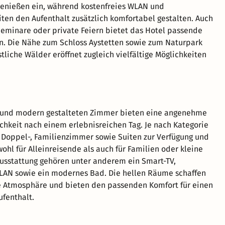
Genießen ein, während kostenfreies WLAN und
ten den Aufenthalt zusätzlich komfortabel gestalten. Auch
Seminare oder private Feiern bietet das Hotel passende
. Die Nähe zum Schloss Aystetten sowie zum Naturpark
tliche Wälder eröffnet zugleich vielfältige Möglichkeiten
h und modern gestalteten Zimmer bieten eine angenehme
hkeit nach einem erlebnisreichen Tag. Je nach Kategorie
, Doppel-, Familienzimmer sowie Suiten zur Verfügung und
ohl für Alleinreisende als auch für Familien oder kleine
usstattung gehören unter anderem ein Smart-TV,
LAN sowie ein modernes Bad. Die hellen Räume schaffen
e Atmosphäre und bieten den passenden Komfort für einen
fenthalt.