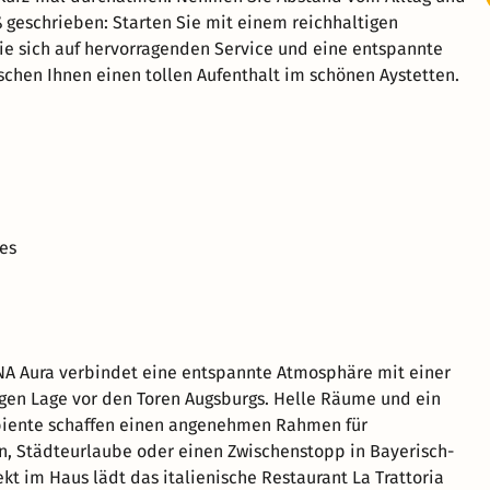
ß geschrieben: Starten Sie mit einem reichhaltigen
 Sie sich auf hervorragenden Service und eine entspannte
chen Ihnen einen tollen Aufenthalt im schönen Aystetten.
es
NA Aura verbindet eine entspannte Atmosphäre mit einer
gen Lage vor den Toren Augsburgs. Helle Räume und ein
ente schaffen einen angenehmen Rahmen für
n, Städteurlaube oder einen Zwischenstopp in Bayerisch-
kt im Haus lädt das italienische Restaurant La Trattoria