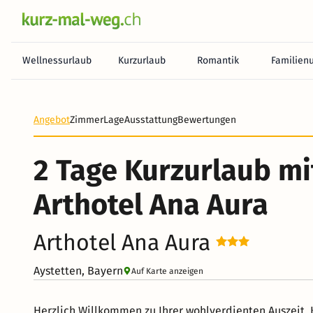
Wellnessurlaub
Kurzurlaub
Romantik
Familien
Angebot
Zimmer
Lage
Ausstattung
Bewertungen
2 Tage Kurzurlaub mi
Arthotel Ana Aura
Arthotel Ana Aura
Aystetten, Bayern
Auf Karte anzeigen
Herzlich Willkommen zu Ihrer wohlverdienten Auszeit