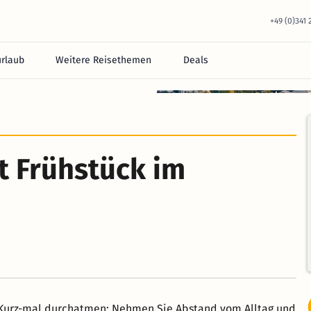
+49 (0)341
urlaub
Weitere Reisethemen
Deals
t Frühstück im
. Kurz-mal durchatmen: Nehmen Sie Abstand vom Alltag und