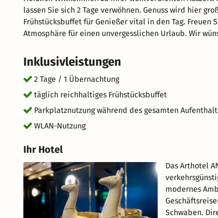
lassen Sie sich 2 Tage verwöhnen. Genuss wird hier gro
Frühstücksbuffet für Genießer vital in den Tag. Freuen
Atmosphäre für einen unvergesslichen Urlaub. Wir wüns
Inklusivleistungen
2 Tage / 1 Übernachtung
täglich reichhaltiges Frühstücksbuffet
Parkplatznutzung während des gesamten Aufenthalt
WLAN-Nutzung
Ihr Hotel
Das Arthotel A
verkehrsgünsti
modernes Ambi
Geschäftsreise
Schwaben. Dire