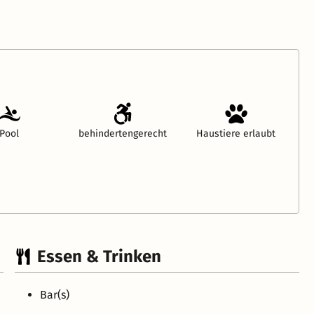
Pool
behindertengerecht
Haustiere erlaubt
Essen & Trinken
Bar(s)