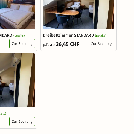
ANDARD
Dreibettzimmer STANDARD
(Details)
(Details)
36,45 CHF
Zur Buchung
Zur Buchung
p.P. ab
ails)
Zur Buchung