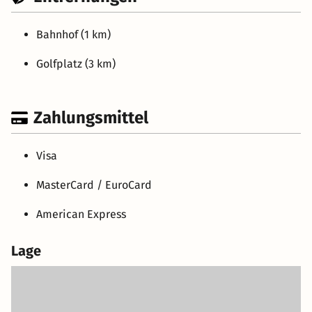
Bahnhof (1 km)
Golfplatz (3 km)
Zahlungsmittel
Visa
MasterCard / EuroCard
American Express
Lage