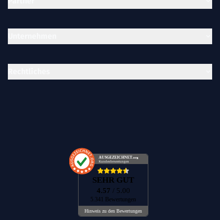
Partner
Unternehmen
Rechtliches
AUSGEZEICHNET
.org
Kundenbewertungen
SEHR GUT
4.57
/ 5.00
5.341 Bewertungen
Hinweis zu den Bewertungen