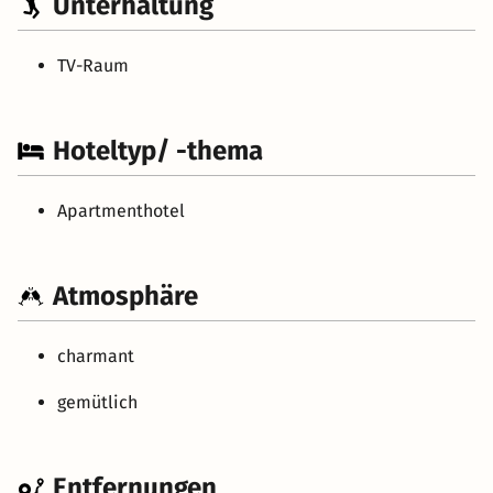
Unterhaltung
TV-Raum
Hoteltyp/ -thema
Apartmenthotel
Atmosphäre
charmant
gemütlich
Entfernungen