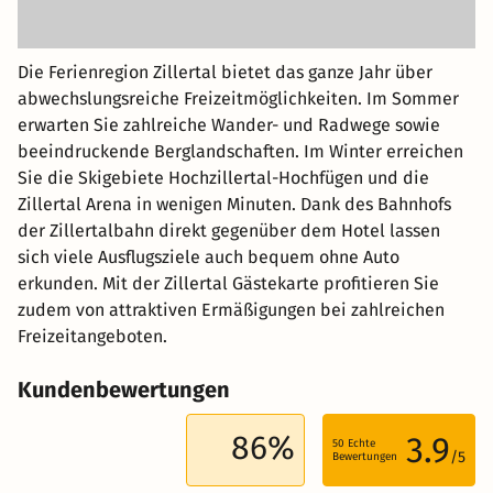
Die Ferienregion Zillertal bietet das ganze Jahr über
abwechslungsreiche Freizeitmöglichkeiten. Im Sommer
erwarten Sie zahlreiche Wander- und Radwege sowie
beeindruckende Berglandschaften. Im Winter erreichen
Sie die Skigebiete Hochzillertal-Hochfügen und die
Zillertal Arena in wenigen Minuten. Dank des Bahnhofs
der Zillertalbahn direkt gegenüber dem Hotel lassen
sich viele Ausflugsziele auch bequem ohne Auto
erkunden. Mit der Zillertal Gästekarte profitieren Sie
zudem von attraktiven Ermäßigungen bei zahlreichen
Freizeitangeboten.
Kundenbewertungen
86%
3.9
50
Echte
/5
Bewertungen