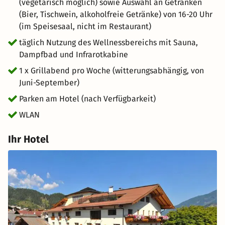
(vegetarisch möglich) sowie Auswahl an Getränken
(Bier, Tischwein, alkoholfreie Getränke) von 16-20 Uhr
(im Speisesaal, nicht im Restaurant)
täglich Nutzung des Wellnessbereichs mit Sauna,
Dampfbad und Infrarotkabine
1 x Grillabend pro Woche (witterungsabhängig, von
Juni-September)
Parken am Hotel (nach Verfügbarkeit)
WLAN
Ihr Hotel