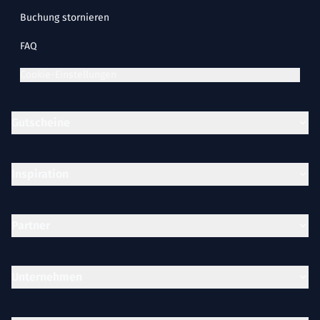
Buchung stornieren
FAQ
Cookie-Einstellungen
Gutscheine
Inspiration
Partner
Unternehmen