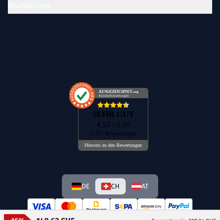
Rechtliches
AUSGEZEICHNET
.org
Kundenbewertungen
SEHR GUT
4.57
/ 5.00
5.351 Bewertungen
Hinweis zu den Bewertungen
DE
CH
AT