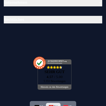
Unternehmen
Rechtliches
AUSGEZEICHNET
.org
Kundenbewertungen
SEHR GUT
4.57
/ 5.00
5.351 Bewertungen
Hinweis zu den Bewertungen