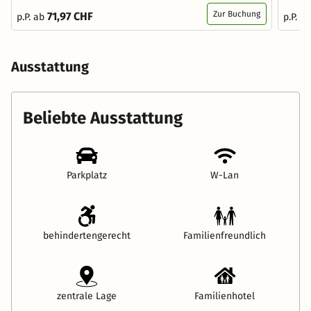
Zur Buchung
71,97 CHF
p.P. ab
p.P. a
Ausstattung
Beliebte Ausstattung
Parkplatz
W-Lan
behindertengerecht
Familienfreundlich
zentrale Lage
Familienhotel