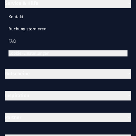
Service & Hilfe
Kontakt
Buchung stornieren
FAQ
Cookie-Einstellungen
Gutscheine
Inspiration
Partner