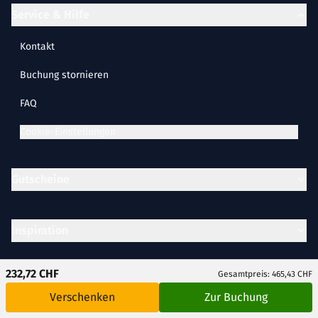
Service & Hilfe
Kontakt
Buchung stornieren
FAQ
Cookie-Einstellungen
Gutscheine
Inspiration
232,72 CHF
Gesamtpreis: 465,43 CHF
Partner
Verschenken
Zur Buchung