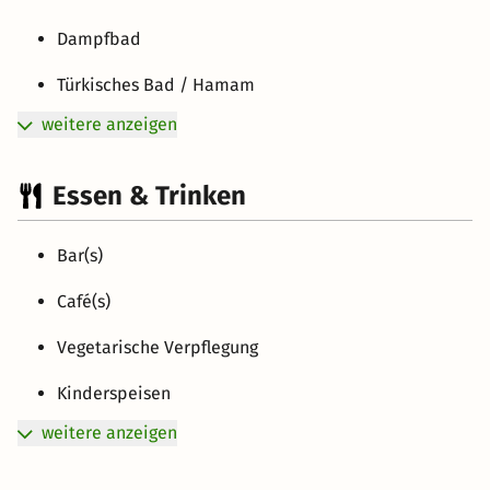
Dampfbad
Türkisches Bad / Hamam
weitere anzeigen
Essen & Trinken
Bar(s)
Café(s)
Vegetarische Verpflegung
Kinderspeisen
weitere anzeigen