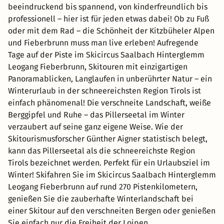
beeindruckend bis spannend, von kinderfreundlich bis
professionell – hier ist für jeden etwas dabei! Ob zu Fuß
oder mit dem Rad – die Schönheit der Kitzbüheler Alpen
und Fieberbrunn muss man live erleben! Aufregende
Tage auf der Piste im Skicircus Saalbach Hinterglemm
Leogang Fieberbrunn, Skitouren mit einzigartigen
Panoramablicken, Langlaufen in unberührter Natur – ein
Winterurlaub in der schneereichsten Region Tirols ist
einfach phänomenal! Die verschneite Landschaft, weiße
Berggipfel und Ruhe – das Pillerseetal im Winter
verzaubert auf seine ganz eigene Weise. Wie der
Skitourismusforscher Günther Aigner statistisch belegt,
kann das Pillerseetal als die schneereichste Region
Tirols bezeichnet werden. Perfekt für ein Urlaubsziel im
Winter! Skifahren Sie im Skicircus Saalbach Hinterglemm
Leogang Fieberbrunn auf rund 270 Pistenkilometern,
genießen Sie die zauberhafte Winterlandschaft bei
einer Skitour auf den verschneiten Bergen oder genießen
Sie einfach nur die Freiheit der Loipen.