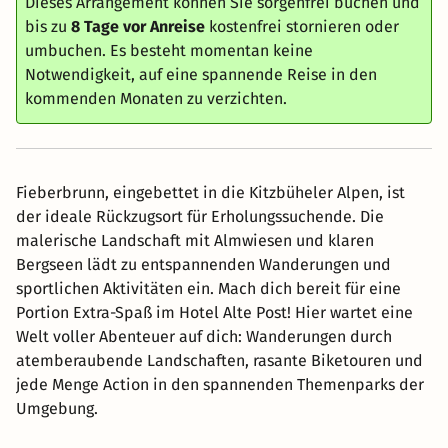
Dieses Arrangement können Sie sorgenfrei buchen und
bis zu
8 Tage vor Anreise
kostenfrei stornieren oder
umbuchen. Es besteht momentan keine
Notwendigkeit, auf eine spannende Reise in den
kommenden Monaten zu verzichten.
Fieberbrunn, eingebettet in die Kitzbüheler Alpen, ist
der ideale Rückzugsort für Erholungssuchende. Die
malerische Landschaft mit Almwiesen und klaren
Bergseen lädt zu entspannenden Wanderungen und
sportlichen Aktivitäten ein. Mach dich bereit für eine
Portion Extra-Spaß im Hotel Alte Post! Hier wartet eine
Welt voller Abenteuer auf dich: Wanderungen durch
atemberaubende Landschaften, rasante Biketouren und
jede Menge Action in den spannenden Themenparks der
Umgebung. ​