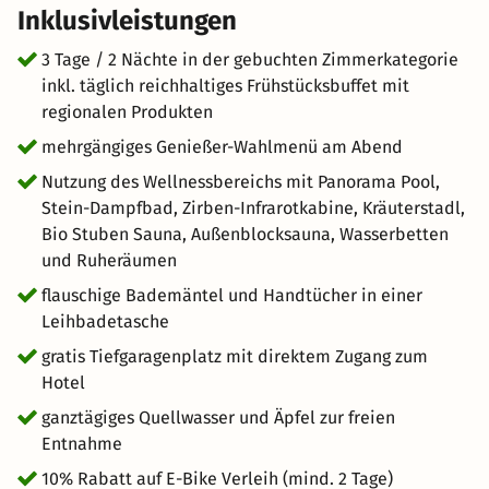
Inklusivleistungen
3 Tage / 2 Nächte in der gebuchten Zimmerkategorie
inkl. täglich reichhaltiges Frühstücksbuffet mit
regionalen Produkten
mehrgängiges Genießer-Wahlmenü am Abend
Nutzung des Wellnessbereichs mit Panorama Pool,
Stein-Dampfbad, Zirben-Infrarotkabine, Kräuterstadl,
Bio Stuben Sauna, Außenblocksauna, Wasserbetten
und Ruheräumen
flauschige Bademäntel und Handtücher in einer
Leihbadetasche
gratis Tiefgaragenplatz mit direktem Zugang zum
Hotel
ganztägiges Quellwasser und Äpfel zur freien
Entnahme
10% Rabatt auf E-Bike Verleih (mind. 2 Tage)