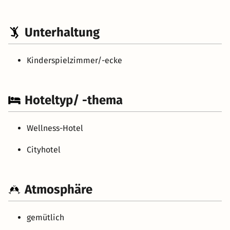
Unterhaltung
Kinderspielzimmer/-ecke
Hoteltyp/ -thema
Wellness-Hotel
Cityhotel
Atmosphäre
gemütlich