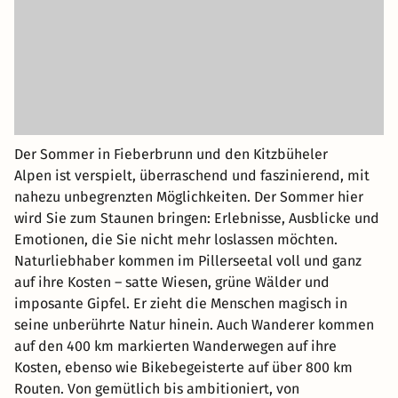
Der Sommer in Fieberbrunn und den Kitzbüheler
Alpen ist verspielt, überraschend und faszinierend, mit
nahezu unbegrenzten Möglichkeiten. Der Sommer hier
wird Sie zum Staunen bringen: Erlebnisse, Ausblicke und
Emotionen, die Sie nicht mehr loslassen möchten.
Naturliebhaber kommen im Pillerseetal voll und ganz
auf ihre Kosten – satte Wiesen, grüne Wälder und
imposante Gipfel. Er zieht die Menschen magisch in
seine unberührte Natur hinein. Auch Wanderer kommen
auf den 400 km markierten Wanderwegen auf ihre
Kosten, ebenso wie Bikebegeisterte auf über 800 km
Routen. Von gemütlich bis ambitioniert, von