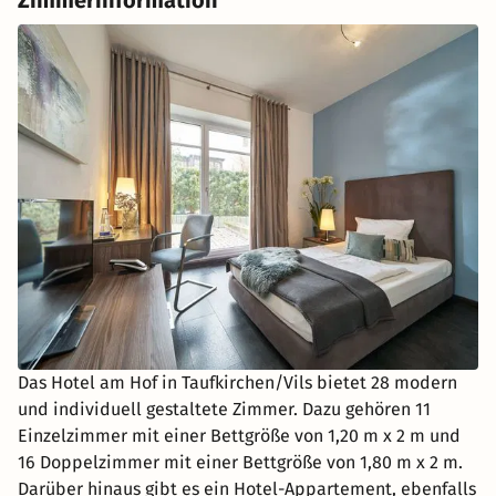
Zimmerinformation
Das Hotel am Hof in Taufkirchen/Vils bietet 28 modern
und individuell gestaltete Zimmer. Dazu gehören 11
Einzelzimmer mit einer Bettgröße von 1,20 m x 2 m und
16 Doppelzimmer mit einer Bettgröße von 1,80 m x 2 m.
Darüber hinaus gibt es ein Hotel-Appartement, ebenfalls