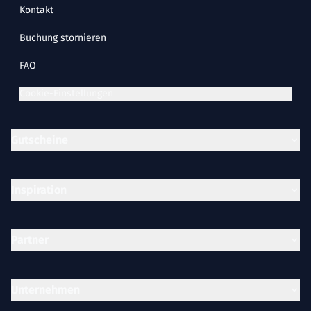
Kontakt
Buchung stornieren
FAQ
Cookie-Einstellungen
Gutscheine
Inspiration
Partner
Unternehmen