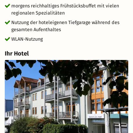
aus Komfort und Tradition im Hotel am Hof in
morgens reichhaltiges Frühstücksbuffet mit vielen
Taufkirchen. Buchen Sie jetzt und genießen Sie Ihre Zeit
regionalen Spezialitäten
in Bayern.
Nutzung der hoteleigenen Tiefgarage während des
gesamten Aufenthaltes
WLAN-Nutzung
Ihr Hotel