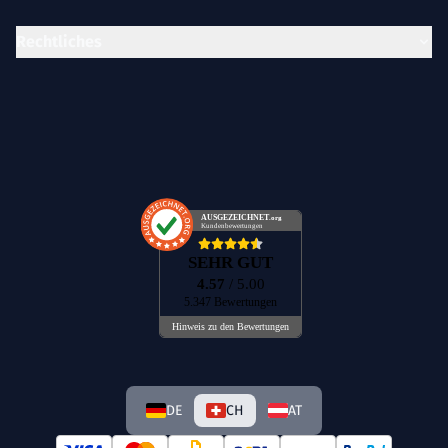
Rechtliches
AUSGEZEICHNET
.org
Kundenbewertungen
SEHR GUT
4.57
/ 5.00
5.347 Bewertungen
Hinweis zu den Bewertungen
DE
CH
AT