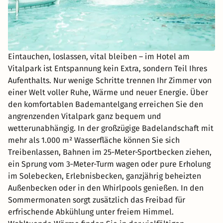
Eintauchen, loslassen, vital bleiben – im Hotel am
Vitalpark ist Entspannung kein Extra, sondern Teil Ihres
Aufenthalts. Nur wenige Schritte trennen Ihr Zimmer von
einer Welt voller Ruhe, Wärme und neuer Energie. Über
den komfortablen Bademantelgang erreichen Sie den
angrenzenden Vitalpark ganz bequem und
wetterunabhängig. In der großzügige Badelandschaft mit
mehr als 1.000 m² Wasserfläche können Sie sich
Treibenlassen, Bahnen im 25‑Meter-Sportbecken ziehen,
ein Sprung vom 3‑Meter-Turm wagen oder pure Erholung
im Solebecken, Erlebnisbecken, ganzjährig beheizten
Außenbecken oder in den Whirlpools genießen. In den
Sommermonaten sorgt zusätzlich das Freibad für
erfrischende Abkühlung unter freiem Himmel.