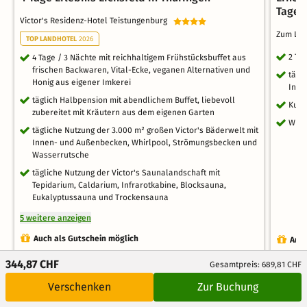
Tage
Victor's Residenz-Hotel Teistungenburg
Zum Löw
TOP LANDHOTEL
2026
2 Ta
4 Tage / 3 Nächte mit reichhaltigem Frühstücksbuffet aus
frischen Backwaren, Vital-Ecke, veganen Alternativen und
tägl
Honig aus eigener Imkerei
Inne
täglich Halbpension mit abendlichem Buffet, liebevoll
Kusc
zubereitet mit Kräutern aus dem eigenen Garten
WLA
tägliche Nutzung der 3.000 m² großen Victor's Bäderwelt mit
Innen- und Außenbecken, Whirlpool, Strömungsbecken und
Wasserrutsche
tägliche Nutzung der Victor's Saunalandschaft mit
Tepidarium, Caldarium, Infrarotkabine, Blocksauna,
Eukalyptussauna und Trockensauna
5 weitere anzeigen
Auch als Gutschein möglich
Auch
4.7
344,87 CHF
Zum Angebot
Gesamtpreis: 689,81 CHF
/5.0
Verschenken
Zur Buchung