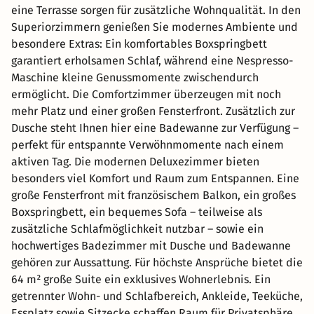
eine Terrasse sorgen für zusätzliche Wohnqualität. In den
Superiorzimmern genießen Sie modernes Ambiente und
besondere Extras: Ein komfortables Boxspringbett
garantiert erholsamen Schlaf, während eine Nespresso-
Maschine kleine Genussmomente zwischendurch
ermöglicht. Die Comfortzimmer überzeugen mit noch
mehr Platz und einer großen Fensterfront. Zusätzlich zur
Dusche steht Ihnen hier eine Badewanne zur Verfügung –
perfekt für entspannte Verwöhnmomente nach einem
aktiven Tag. Die modernen Deluxezimmer bieten
besonders viel Komfort und Raum zum Entspannen. Eine
große Fensterfront mit französischem Balkon, ein großes
Boxspringbett, ein bequemes Sofa – teilweise als
zusätzliche Schlafmöglichkeit nutzbar – sowie ein
hochwertiges Badezimmer mit Dusche und Badewanne
gehören zur Aussattung. Für höchste Ansprüche bietet die
64 m² große Suite ein exklusives Wohnerlebnis. Ein
getrennter Wohn- und Schlafbereich, Ankleide, Teeküche,
Essplatz sowie Sitzecke schaffen Raum für Privatsphäre