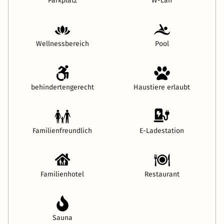
Parkplatz
W-Lan
Wellnessbereich
Pool
behindertengerecht
Haustiere erlaubt
Familienfreundlich
E-Ladestation
Familienhotel
Restaurant
Sauna