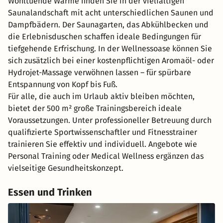
Wohltuende Wärme finden Sie in der vielfältigen
Saunalandschaft mit acht unterschiedlichen Saunen und
Dampfbädern. Der Saunagarten, das Abkühlbecken und
die Erlebnisduschen schaffen ideale Bedingungen für
tiefgehende Erfrischung. In der Wellnessoase können Sie
sich zusätzlich bei einer kostenpflichtigen Aromaöl- oder
Hydrojet-Massage verwöhnen lassen – für spürbare
Entspannung von Kopf bis Fuß.
Für alle, die auch im Urlaub aktiv bleiben möchten,
bietet der 500 m² große Trainingsbereich ideale
Voraussetzungen. Unter professioneller Betreuung durch
qualifizierte Sportwissenschaftler und Fitnesstrainer
trainieren Sie effektiv und individuell. Angebote wie
Personal Training oder Medical Wellness ergänzen das
vielseitige Gesundheitskonzept.
Essen und Trinken