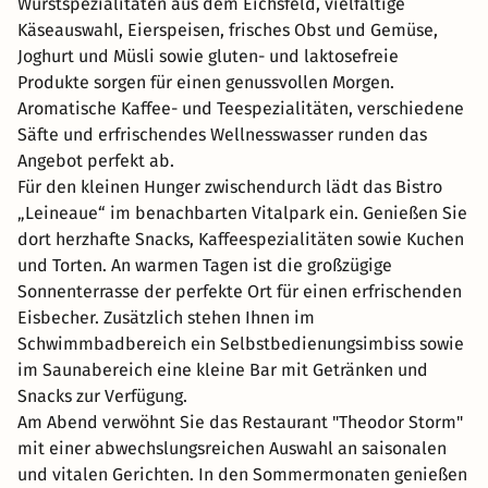
Wurstspezialitäten aus dem Eichsfeld, vielfältige
Käseauswahl, Eierspeisen, frisches Obst und Gemüse,
Joghurt und Müsli sowie gluten- und laktosefreie
Produkte sorgen für einen genussvollen Morgen.
Aromatische Kaffee- und Teespezialitäten, verschiedene
Säfte und erfrischendes Wellnesswasser runden das
Angebot perfekt ab.
Für den kleinen Hunger zwischendurch lädt das Bistro
„Leineaue“ im benachbarten Vitalpark ein. Genießen Sie
dort herzhafte Snacks, Kaffeespezialitäten sowie Kuchen
und Torten. An warmen Tagen ist die großzügige
Sonnenterrasse der perfekte Ort für einen erfrischenden
Eisbecher. Zusätzlich stehen Ihnen im
Schwimmbadbereich ein Selbstbedienungsimbiss sowie
im Saunabereich eine kleine Bar mit Getränken und
Snacks zur Verfügung.
Am Abend verwöhnt Sie das Restaurant "Theodor Storm"
mit einer abwechslungsreichen Auswahl an saisonalen
und vitalen Gerichten. In den Sommermonaten genießen