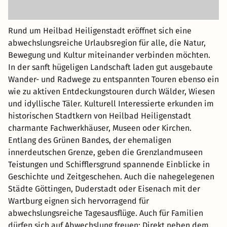
Rund um Heilbad Heiligenstadt eröffnet sich eine
abwechslungsreiche Urlaubsregion für alle, die Natur,
Bewegung und Kultur miteinander verbinden möchten.
In der sanft hügeligen Landschaft laden gut ausgebaute
Wander- und Radwege zu entspannten Touren ebenso ein
wie zu aktiven Entdeckungstouren durch Wälder, Wiesen
und idyllische Täler. Kulturell Interessierte erkunden im
historischen Stadtkern von Heilbad Heiligenstadt
charmante Fachwerkhäuser, Museen oder Kirchen.
Entlang des Grünen Bandes, der ehemaligen
innerdeutschen Grenze, geben die Grenzlandmuseen
Teistungen und Schifflersgrund spannende Einblicke in
Geschichte und Zeitgeschehen. Auch die nahegelegenen
Städte Göttingen, Duderstadt oder Eisenach mit der
Wartburg eignen sich hervorragend für
abwechslungsreiche Tagesausflüge. Auch für Familien
dürfen sich auf Abwechslung freuen: Direkt neben dem