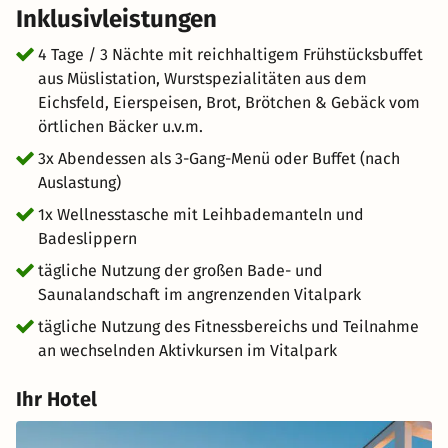
Inklusivleistungen
4 Tage / 3 Nächte mit reichhaltigem Frühstücksbuffet
aus Müslistation, Wurstspezialitäten aus dem
Eichsfeld, Eierspeisen, Brot, Brötchen & Gebäck vom
örtlichen Bäcker u.v.m.
3x Abendessen als 3-Gang-Menü oder Buffet (nach
Auslastung)
1x Wellnesstasche mit Leihbademanteln und
Badeslippern
tägliche Nutzung der großen Bade- und
Saunalandschaft im angrenzenden Vitalpark
tägliche Nutzung des Fitnessbereichs und Teilnahme
an wechselnden Aktivkursen im Vitalpark
Ihr Hotel