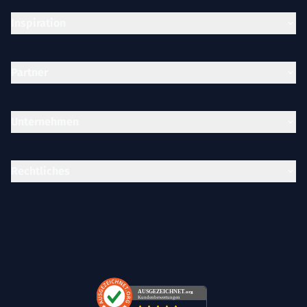
Inspiration
Partner
Unternehmen
Rechtliches
AUSGEZEICHNET
.org
Kundenbewertungen