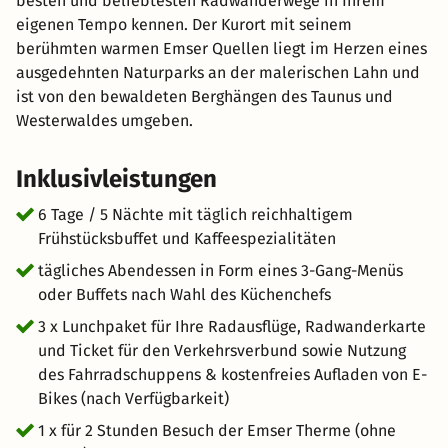
besten und beliebtesten Radwanderwege in Ihrem
eigenen Tempo kennen. Der Kurort mit seinem
berühmten warmen Emser Quellen liegt im Herzen eines
ausgedehnten Naturparks an der malerischen Lahn und
ist von den bewaldeten Berghängen des Taunus und
Westerwaldes umgeben.
Inklusivleistungen
6 Tage / 5 Nächte mit täglich reichhaltigem
Frühstücksbuffet und Kaffeespezialitäten
tägliches Abendessen in Form eines 3-Gang-Menüs
oder Buffets nach Wahl des Küchenchefs
3 x Lunchpaket für Ihre Radausflüge, Radwanderkarte
und Ticket für den Verkehrsverbund sowie Nutzung
des Fahrradschuppens & kostenfreies Aufladen von E-
Bikes (nach Verfügbarkeit)
1 x für 2 Stunden Besuch der Emser Therme (ohne