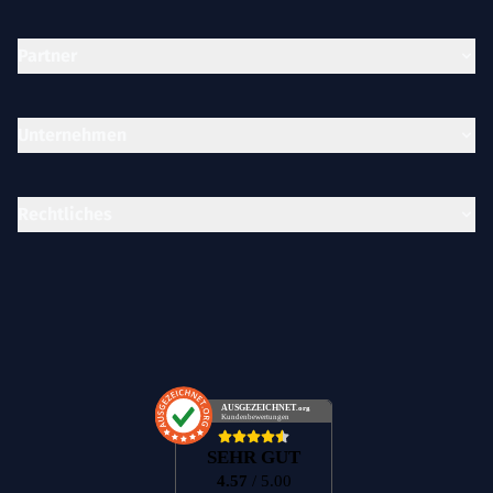
Partner
Unternehmen
Rechtliches
AUSGEZEICHNET
.org
Kundenbewertungen
SEHR GUT
4.57
/ 5.00