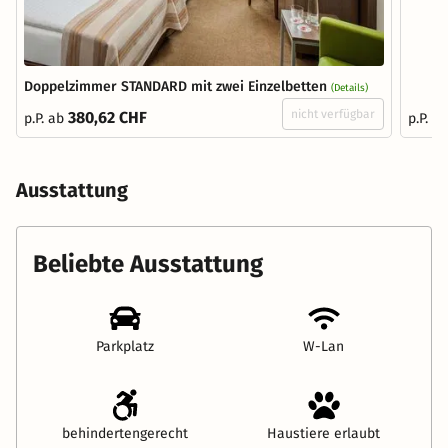
Doppelzimmer STANDARD mit zwei Einzelbetten
(Details)
nicht verfügbar
380,62 CHF
p.P. ab
p.P. a
Ausstattung
Beliebte Ausstattung
Parkplatz
W-Lan
behindertengerecht
Haustiere erlaubt