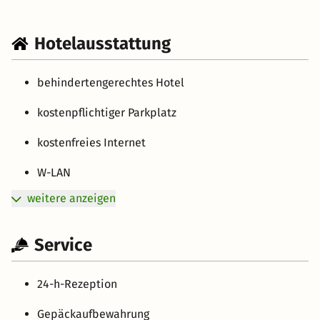
Hotelausstattung
behindertengerechtes Hotel
kostenpflichtiger Parkplatz
kostenfreies Internet
W-LAN
weitere anzeigen
Service
24-h-Rezeption
Gepäckaufbewahrung