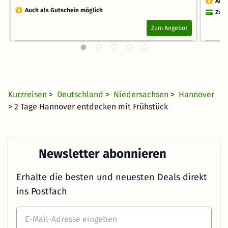
Auch
Auch als Gutschein möglich
Zahl
Zum Angebot
Kurzreisen
>
Deutschland
>
Niedersachsen
>
Hannover
> 2 Tage Hannover entdecken mit Frühstück
Newsletter abonnieren
Erhalte die besten und neuesten Deals direkt
ins Postfach