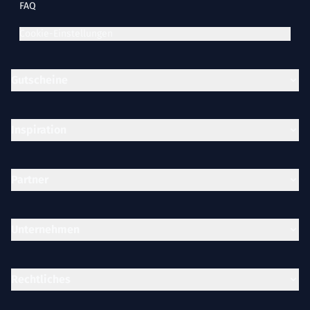
FAQ
Cookie-Einstellungen
Gutscheine
Inspiration
Partner
Unternehmen
Rechtliches