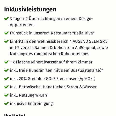
Ferienwohnungen inklusive Tiefgarage, Restaurant sowie
Inklusivleistungen
Spa- und Wellnesseinrichtungen auf höchstem Fünf-
Sterne-Niveau und einen luxuriösen Yachthafen.
3 Tage / 2 Übernachtungen in einem Design-
Appartement
Frühstück in unserem Restaurant "Bella Riva"
Eintritt in den Wellnessbereich "TAUSEND SEEN SPA"
mit 2 versch. Saunen & beheiztem Außenpool, sowie
Nutzung des romantischen Ruhebereiches
1 x Flasche Mineralwasser auf Ihrem Zimmer
inkl. freie Rundfahrten mit dem Bus (Gästekarte)*
inkl. 20% Greenfee GOLF Fleesensee (Apr-Okt)
inkl. Bettwäsche, Handtücher, Strom & Wasser
inkl. Nutzung W-Lan
inklusive Endreinigung