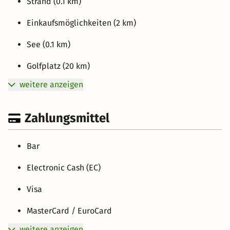
Strand (0.1 km)
Einkaufsmöglichkeiten (2 km)
See (0.1 km)
Golfplatz (20 km)
weitere anzeigen
Zahlungsmittel
Bar
Electronic Cash (EC)
Visa
MasterCard / EuroCard
weitere anzeigen