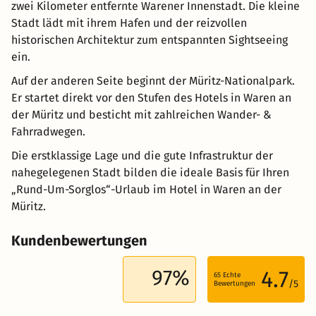
zwei Kilometer entfernte Warener Innenstadt. Die kleine
Stadt lädt mit ihrem Hafen und der reizvollen
historischen Architektur zum entspannten Sightseeing
ein.
Auf der anderen Seite beginnt der Müritz-Nationalpark.
Er startet direkt vor den Stufen des Hotels in Waren an
der Müritz und besticht mit zahlreichen Wander- &
Fahrradwegen.
Die erstklassige Lage und die gute Infrastruktur der
nahegelegenen Stadt bilden die ideale Basis für Ihren
„Rund-Um-Sorglos“-Urlaub im Hotel in Waren an der
Müritz.
Kundenbewertungen
97%
4.7
65
Echte
/5
Bewertungen