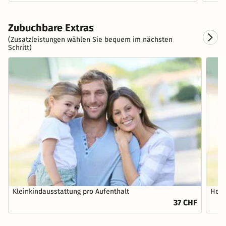
Zubuchbare Extras
(Zusatzleistungen wählen Sie bequem im nächsten
Schritt)
Kleinkindausstattung pro Aufenthalt
Hoch
37 CHF