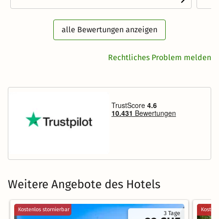
alle Bewertungen anzeigen
Rechtliches Problem melden
Weitere Angebote des Hotels
Kostenlos stornierbar
Kostenl
3 Tage