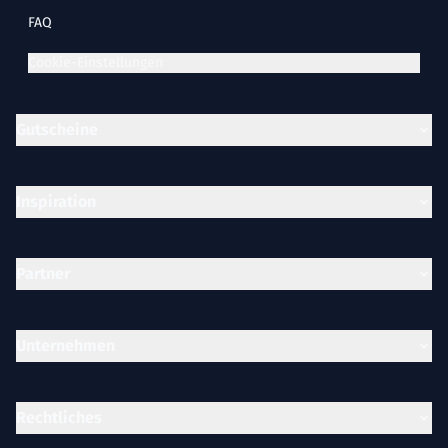
FAQ
Cookie-Einstellungen
Gutscheine
Inspiration
Partner
Unternehmen
Rechtliches