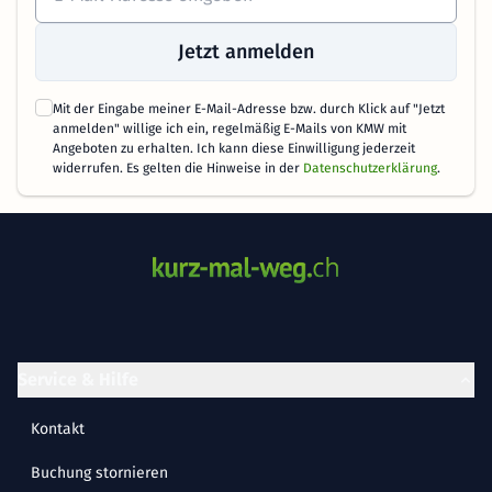
Jetzt anmelden
Mit der Eingabe meiner E-Mail-Adresse bzw. durch Klick auf "Jetzt
anmelden" willige ich ein, regelmäßig E-Mails von KMW mit
Angeboten zu erhalten. Ich kann diese Einwilligung jederzeit
widerrufen. Es gelten die Hinweise in der
Datenschutzerklärung
.
Service & Hilfe
Kontakt
Buchung stornieren