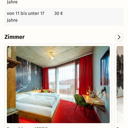
Jahre
von 11 bis unter 17
30 €
Jahre
Zimmer