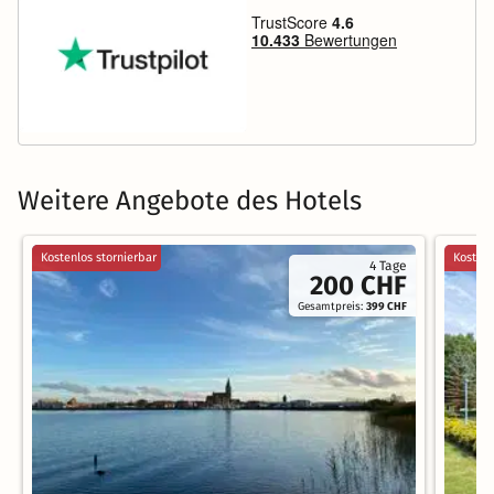
Weitere Angebote des Hotels
Kostenlos stornierbar
Kostenl
4 Tage
200 CHF
Gesamtpreis:
399 CHF