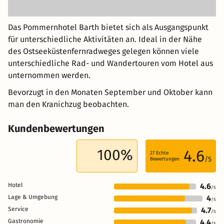
Das Pommernhotel Barth bietet sich als Ausgangspunkt
für unterschiedliche Aktivitäten an. Ideal in der Nähe
des Ostseeküstenfernradweges gelegen können viele
unterschiedliche Rad- und Wandertouren vom Hotel aus
unternommen werden.
Bevorzugt in den Monaten September und Oktober kann
man den Kranichzug beobachten.
Kundenbewertungen
100%
4.6
27
Echte
/5
Bewertungen
Hotel
4.6
/5
Lage & Umgebung
4
/5
Service
4.7
/5
Gastronomie
4.4
/5