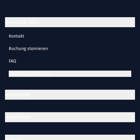
Service & Hilfe
Kontakt
Buchung stornieren
FAQ
Cookie-Einstellungen
Gutscheine
Inspiration
Partner