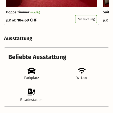
Doppelzimmer
Suite
(Details)
Zur Buchung
104,69 CHF
p.P. ab
p.P. a
Ausstattung
Beliebte Ausstattung
Parkplatz
W-Lan
E-Ladestation