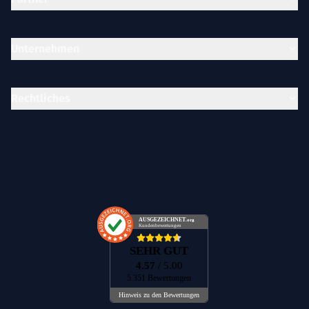
Unternehmen
Rechtliches
AUSGEZEICHNET
.org
Kundenbewertungen
SEHR GUT
4.57
/ 5.00
5.351 Bewertungen
Hinweis zu den Bewertungen