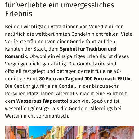
für Verliebte ein unvergessliches
Erlebnis
Bei den wichtigsten Attraktionen von Venedig dürfen
natürlich die weltberühmten Gondeln nicht fehlen. Viele
Verliebte träumen von einer Gondelfahrt auf den
Kanälen der Stadt, dem
Symbol für Tradition und
Romantik
. Obwohl ein einzigartiges Erlebnis, ist dieses
Vergnügen nicht ganz billig. Die Gondeltarife sind
offiziell festgelegt und betragen derzeit für eine 40-
minütige Fahrt
80 Euro am Tag und 100 Euro nach 19 Uhr
.
Die Gebühr gilt für eine Gondel, in der bis zu sechs
Personen Platz haben. Alternativ macht eine Fahrt mit
dem
Wasserbus (Vaporetto)
auch viel Spaß und ist
wesentlich günstiger als die Gondeln. Allerdings bei
Weitem nicht so romantisch.