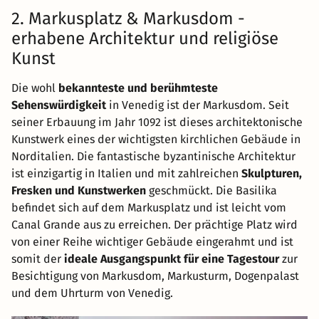
2. Markusplatz & Markusdom -
erhabene Architektur und religiöse
Kunst
Die wohl
bekannteste und berühmteste
Sehenswürdigkeit
in Venedig ist der Markusdom. Seit
seiner Erbauung im Jahr 1092 ist dieses architektonische
Kunstwerk eines der wichtigsten kirchlichen Gebäude in
Norditalien. Die fantastische byzantinische Architektur
ist einzigartig in Italien und mit zahlreichen
Skulpturen,
Fresken und Kunstwerken
geschmückt. Die Basilika
befindet sich auf dem Markusplatz und ist leicht vom
Canal Grande aus zu erreichen. Der prächtige Platz wird
von einer Reihe wichtiger Gebäude eingerahmt und ist
somit der
ideale Ausgangspunkt für eine Tagestour
zur
Besichtigung von Markusdom, Markusturm, Dogenpalast
und dem Uhrturm von Venedig.