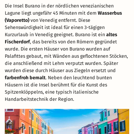
Die Insel Burano in der nördlichen venezianischen
Lagune liegt ungefähr 45 Minuten mit dem
Wasserbus
(Vaporetto)
von Venedig entfernt. Diese
Sehenswürdigkeit ist ideal für einen 3-tägigen
Kurzurlaub in Venedig geeignet. Burano ist ein
altes
Fischerdorf
, das bereits von den Römern gegründet
wurde. Die ersten Häuser von Burano wurden auf
Palafittes gebaut, mit Wänden aus geflochtenen Stöcken,
die anschließend mit Lehm verputzt wurden. Später
wurden diese durch Häuser aus Ziegeln ersetzt und
farbenfroh bemalt
. Neben den leuchtend bunten
Häusern ist die Insel berühmt für die Kunst des
Spitzenklöppelns, eine typisch italienische
Handarbeitstechnik der Region.