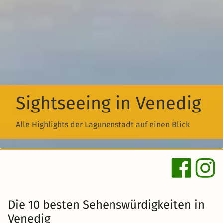
Sightseeing in Venedig
Alle Highlights der Lagunenstadt auf einen Blick
Die 10 besten Sehenswürdigkeiten in
Venedig