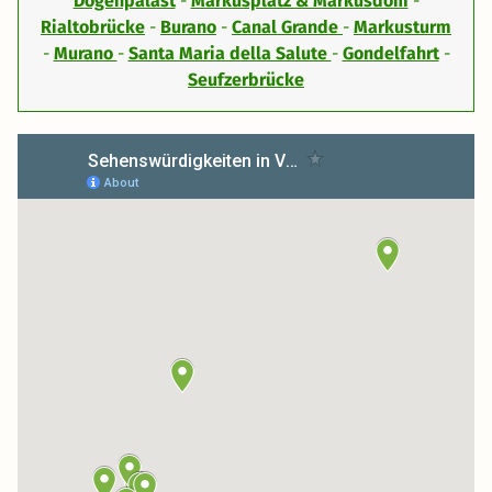
Dogenpalast
-
Markusplatz & Markusdom
-
Rialtobrücke
-
Burano
-
Canal Grande
-
Markusturm
-
Murano
-
Santa Maria della Salute
-
Gondelfahrt
-
Seufzerbrücke