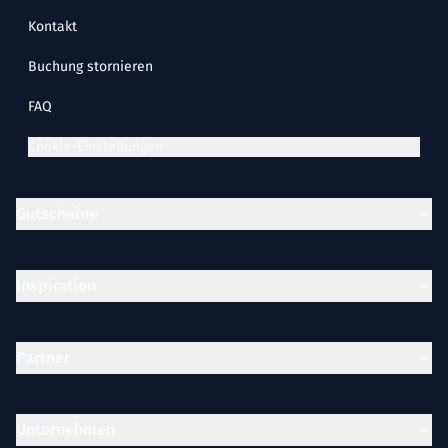
Kontakt
Buchung stornieren
FAQ
Cookie-Einstellungen
Gutscheine
Inspiration
Partner
Unternehmen