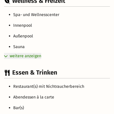
Wellness & Freizeit
Spa- und Wellnesscenter
Innenpool
Außenpool
Sauna
weitere anzeigen
Essen & Trinken
Restaurant(s) mit Nichtraucherbereich
Abendessen à la carte
Bar(s)