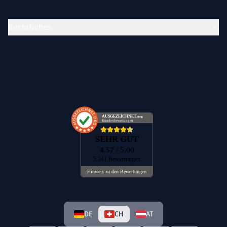
Rechtliches
AUSGEZEICHNET
.org
Kundenbewertungen
SEHR GUT
4.57
/ 5.00
5.341 Bewertungen
Hinweis zu den Bewertungen
DE
CH
AT