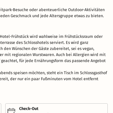
itpark-Besuche oder abenteuerliche Outdoor-Aktivitäten
 jeden Geschmack und jede Altersgruppe etwas zu bieten.
 Hotel-Frühstück wird wahlweise im Frühstücksraum oder
terrasse des Schlosshotels serviert. Es wird ganz
ch den Wünschen der Gäste zubereitet, sei es vegan,
er mit regionalen Wurstwaren. Auch bei Allergien wird mit
f geachtet, für jede Ernährungsform das passende Angebot
 abends speisen möchten, steht ein Tisch im Schlossgasthof
reit, der nur ein paar Fußminuten vom Hotel entfernt
Check-Out