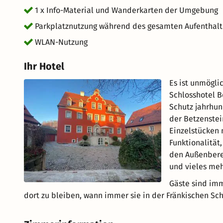
1 x Info-Material und Wanderkarten der Umgebung
Parkplatznutzung während des gesamten Aufenthalt
WLAN-Nutzung
Ihr Hotel
Es ist unmögli
Schlosshotel B
Schutz jahrhu
der Betzenstei
Einzelstücken 
Funktionalität
den Außenberei
und vieles meh
Gäste sind imm
dort zu bleiben, wann immer sie in der Fränkischen Sc