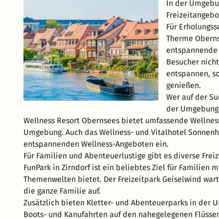
In der Umgebun
Freizeitangebo
Für Erholungss
Therme Obernse
entspannende 
Besucher nich
entspannen, s
genießen.
Wer auf der Su
der Umgebung 
Wellness Resort Obernsees bietet umfassende Wellnes
Umgebung. Auch das Wellness- und Vitalhotel Sonnenh
entspannenden Wellness-Angeboten ein.
Für Familien und Abenteuerlustige gibt es diverse Frei
FunPark in Zirndorf ist ein beliebtes Ziel für Familien 
Themenwelten bietet. Der Freizeitpark Geiselwind wart
die ganze Familie auf.
Zusätzlich bieten Kletter- und Abenteuerparks in der
Boots- und Kanufahrten auf den nahegelegenen Flüssen