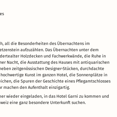
es
ch, all die Besonderheiten des Übernachtens im
etzenstein aufzuzählen. Das Übernachten unter dem
ndertealter Holzdecken und Fachwerkwände, die Ruhe in
ner Nacht, die Ausstattung des Hauses mit antiquarischen
neben zeitgenössischen Designer-Stücken, durchdachte
, hochwertige Kunst im ganzen Hotel, die Sonnenplätze in
chen, die Spuren der Geschichte eines Pflegamtschlosses
r machen den Aufenthalt einzigartig.
er wieder eingeladen, in das Hotel Garni zu kommen und
hweiz eine ganz besondere Unterkunft suchen.