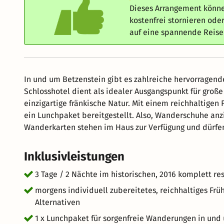
Dieses Arrangement könne
kostenfrei stornieren od
auf eine spannende Reis
In und um Betzenstein gibt es zahlreiche hervorragen
Schlosshotel dient als idealer Ausgangspunkt für gro
einzigartige fränkische Natur. Mit einem reichhaltigen
ein Lunchpaket bereitgestellt. Also, Wanderschuhe an
Wanderkarten stehen im Haus zur Verfügung und dürf
Inklusivleistungen
3 Tage / 2 Nächte im historischen, 2016 komplett r
morgens individuell zubereitetes, reichhaltiges Frü
Alternativen
1 x Lunchpaket für sorgenfreie Wanderungen in und