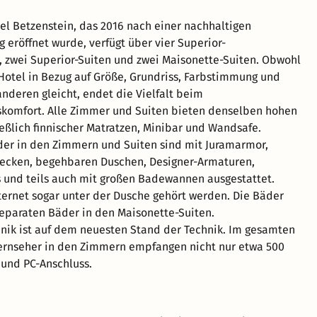
el Betzenstein, das 2016 nach einer nachhaltigen
 eröffnet wurde, verfügt über vier Superior-
zwei Superior-Suiten und zwei Maisonette-Suiten. Obwohl
otel in Bezug auf Größe, Grundriss, Farbstimmung und
nderen gleicht, endet die Vielfalt beim
komfort. Alle Zimmer und Suiten bieten denselben hohen
ießlich finnischer Matratzen, Minibar und Wandsafe.
er in den Zimmern und Suiten sind mit Juramarmor,
cken, begehbaren Duschen, Designer-Armaturen,
 und teils auch mit großen Badewannen ausgestattet.
ternet sogar unter der Dusche gehört werden. Die Bäder
separaten Bäder in den Maisonette-Suiten.
hnik ist auf dem neuesten Stand der Technik. Im gesamten
Fernseher in den Zimmern empfangen nicht nur etwa 500
 und PC-Anschluss.