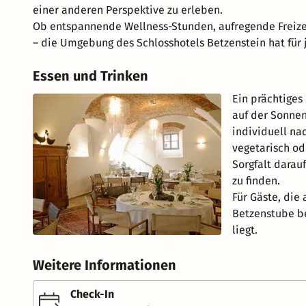
einer anderen Perspektive zu erleben.
Ob entspannende Wellness-Stunden, aufregende Freize
– die Umgebung des Schlosshotels Betzenstein hat für
Essen und Trinken
Ein prächtiges
auf der Sonnen
individuell na
vegetarisch od
Sorgfalt darau
zu finden.
Für Gäste, die
Betzenstube be
liegt.
Weitere Informationen
Check-In