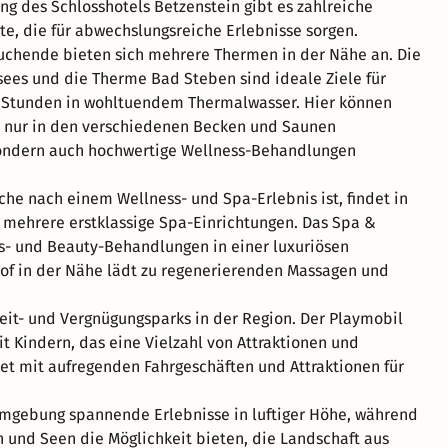
g des Schlosshotels Betzenstein gibt es zahlreiche
te, die für abwechslungsreiche Erlebnisse sorgen.
uchende bieten sich mehrere Thermen in der Nähe an. Die
es und die Therme Bad Steben sind ideale Ziele für
Stunden in wohltuendem Thermalwasser. Hier können
t nur in den verschiedenen Becken und Saunen
ondern auch hochwertige Wellness-Behandlungen
che nach einem Wellness- und Spa-Erlebnis ist, findet in
mehrere erstklassige Spa-Einrichtungen. Das Spa &
s- und Beauty-Behandlungen in einer luxuriösen
of in der Nähe lädt zu regenerierenden Massagen und
zeit- und Vergnügungsparks in der Region. Der Playmobil
mit Kindern, das eine Vielzahl von Attraktionen und
et mit aufregenden Fahrgeschäften und Attraktionen für
 Umgebung spannende Erlebnisse in luftiger Höhe, während
 und Seen die Möglichkeit bieten, die Landschaft aus