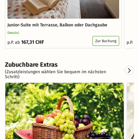
Junior-Suite mit Terrasse, Balkon oder Dachgaube
(Details)
Zur Buchung
167,31 CHF
p.P. ab
p.P. a
Zubuchbare Extras
(Zusatzleistungen wählen Sie bequem im nächsten
Schritt)