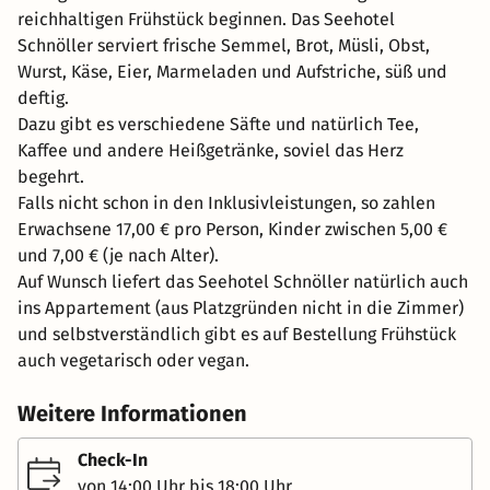
reichhaltigen Frühstück beginnen. Das Seehotel
Schnöller serviert frische Semmel, Brot, Müsli, Obst,
Wurst, Käse, Eier, Marmeladen und Aufstriche, süß und
deftig.
Dazu gibt es verschiedene Säfte und natürlich Tee,
Kaffee und andere Heißgetränke, soviel das Herz
begehrt.
Falls nicht schon in den Inklusivleistungen, so zahlen
Erwachsene 17,00 € pro Person, Kinder zwischen 5,00 €
und 7,00 € (je nach Alter).
Auf Wunsch liefert das Seehotel Schnöller natürlich auch
ins Appartement (aus Platzgründen nicht in die Zimmer)
und selbstverständlich gibt es auf Bestellung Frühstück
auch vegetarisch oder vegan.
Weitere Informationen
Check-In
von 14:00 Uhr bis 18:00 Uhr