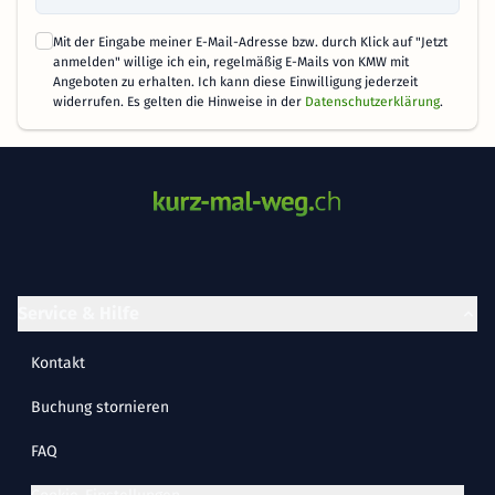
Mit der Eingabe meiner E-Mail-Adresse bzw. durch Klick auf "Jetzt
anmelden" willige ich ein, regelmäßig E-Mails von KMW mit
Angeboten zu erhalten. Ich kann diese Einwilligung jederzeit
widerrufen. Es gelten die Hinweise in der
Datenschutzerklärung
.
Service & Hilfe
Kontakt
Buchung stornieren
FAQ