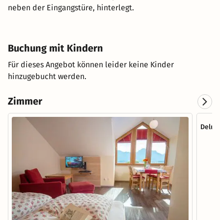
neben der Eingangstüre, hinterlegt.
Buchung mit Kindern
Für dieses Angebot können leider keine Kinder
hinzugebucht werden.
Zimmer
Delux