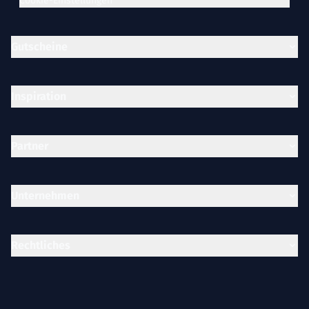
Cookie-Einstellungen
Gutscheine
Inspiration
Partner
Unternehmen
Rechtliches