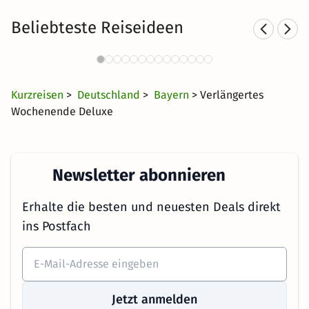
Beliebteste Reiseideen
Romantische Hotels im Allgäu
55 Angebote
44 CHF
ab
Kurzreisen
>
Deutschland
>
Bayern
> Verlängertes
Wochenende Deluxe
Newsletter abonnieren
Erhalte die besten und neuesten Deals direkt
ins Postfach
Jetzt anmelden