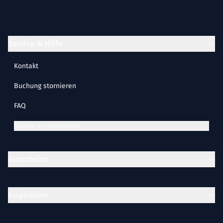
Service & Hilfe
Kontakt
Buchung stornieren
FAQ
Cookie-Einstellungen
Gutscheine
Inspiration