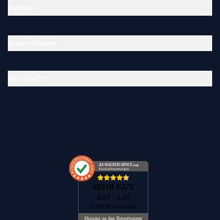
Partner
Unternehmen
Rechtliches
AUSGEZEICHNET
.org
Kundenbewertungen
SEHR GUT
4.57
/ 5.00
5.349 Bewertungen
Hinweis zu den Bewertungen