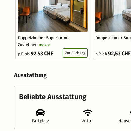
Doppelzimmer Superior mit
Doppelzimmer Sup
Zustellbett
(Details)
92,53 CHF
92,53 CHF
Zur Buchung
p.P. ab
p.P. ab
Ausstattung
Beliebte Ausstattung
Parkplatz
W-Lan
Hausti