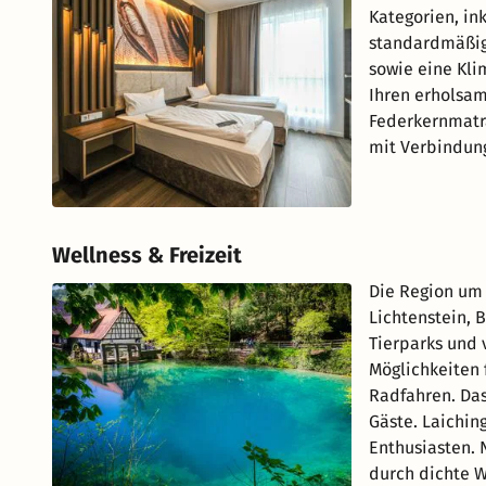
Kategorien, in
standardmäßig 
sowie eine Kli
Ihren erholsam
Federkernmatr
mit Verbindung
Wellness & Freizeit
Die Region um 
Lichtenstein, 
Tierparks und 
Möglichkeiten 
Radfahren. Das
Gäste. Laichin
Enthusiasten. 
durch dichte W