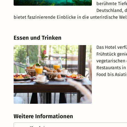
berühmte Tiefe
Deutschland, d
bietet faszinierende Einblicke in die unterirdische Wel
Essen und Trinken
Das Hotel verf
Frühstück geni
vegetarischen 
Restaurants in
Food bis Asiati
Weitere Informationen