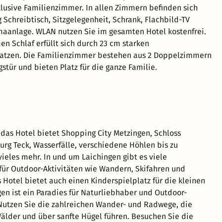
klusive Familienzimmer. In allen Zimmern befinden sich
Schreibtisch, Sitzgelegenheit, Schrank, Flachbild-TV
maanlage. WLAN nutzen Sie im gesamten Hotel kostenfrei.
en Schlaf erfüllt sich durch 23 cm starken
atzen. Die Familienzimmer bestehen aus 2 Doppelzimmern
stür und bieten Platz für die ganze Familie.
das Hotel bietet Shopping City Metzingen, Schloss
Burg Teck, Wasserfälle, verschiedene Höhlen bis zu
vieles mehr. In und um Laichingen gibt es viele
für Outdoor-Aktivitäten wie Wandern, Skifahren und
 Hotel bietet auch einen Kinderspielplatz für die kleinen
gen ist ein Paradies für Naturliebhaber und Outdoor-
Nutzen Sie die zahlreichen Wander- und Radwege, die
älder und über sanfte Hügel führen. Besuchen Sie die