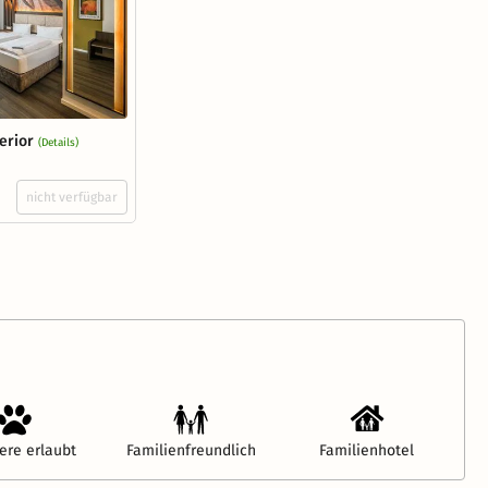
erior
(Details)
nicht verfügbar
ere erlaubt
Familienfreundlich
Familienhotel