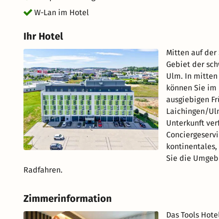
W-Lan im Hotel
Ihr Hotel
Mitten auf de
Gebiet der sch
Ulm. In mitten
können Sie im
ausgiebigen Fr
Laichingen/Ulm
Unterkunft ver
Conciergeservi
kontinentales,
Sie die Umgebu
Radfahren.
Zimmerinformation
Das Tools Hote