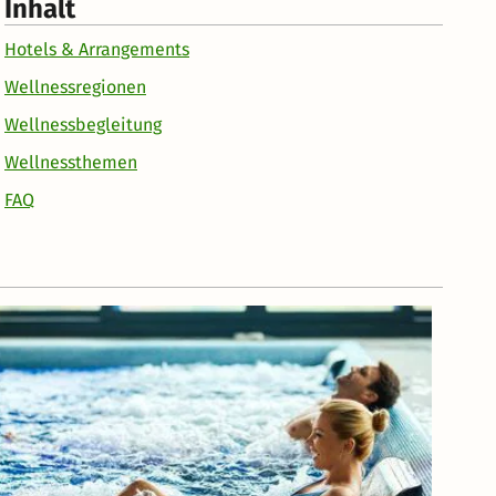
Inhalt
Hotels & Arrangements
Wellnessregionen
Wellnessbegleitung
Wellnessthemen
FAQ