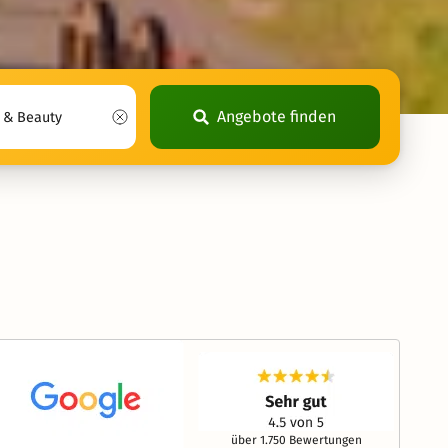
Angebote finden
über 1.750 Bewertungen