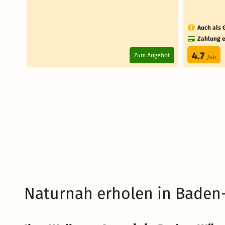
Auch als 
Zahlung e
4.7
Zum Angebot
/5.0
Naturnah erholen in Bade