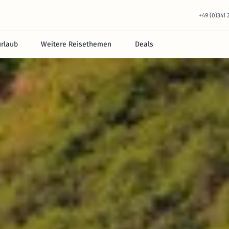
+49 (0)341
urlaub
Weitere Reisethemen
Deals