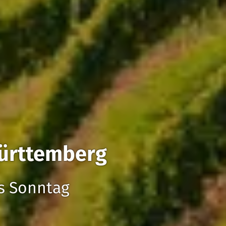
ürttemberg
is Sonntag