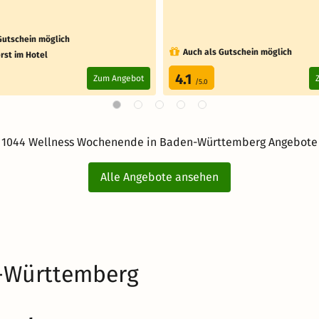
Gutschein möglich
Auch als Gutschein möglich
rst im Hotel
4.1
Zum Angebot
/5.0
1044 Wellness Wochenende in Baden-Württemberg Angebote
Alle Angebote ansehen
n-Württemberg