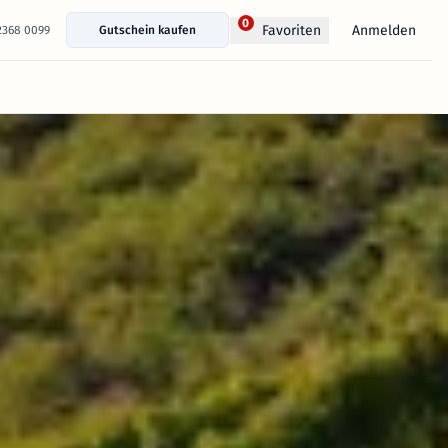
0
Anmelden
Favoriten
 2368 0099
Gutschein kaufen