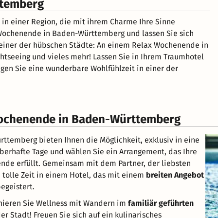
ttemberg
 in einer Region, die mit ihrem Charme Ihre Sinne
Wochenende in Baden-Württemberg und lassen Sie sich
 einer der hübschen Städte: An einem Relax Wochenende in
tseeing und vieles mehr! Lassen Sie in Ihrem Traumhotel
en Sie eine wunderbare Wohlfühlzeit in einer der
Wochenende in Baden-Württemberg
temberg bieten Ihnen die Möglichkeit, exklusiv in eine
berhafte Tage und wählen Sie ein Arrangement, das Ihre
de erfüllt. Gemeinsam mit dem Partner, der liebsten
tolle Zeit in einem Hotel, das mit einem
breiten Angebot
egeistert.
inieren Sie Wellness mit Wandern im
familiär geführten
r Stadt! Freuen Sie sich auf ein kulinarisches