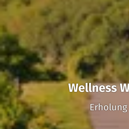
Wellness 
Erholung 