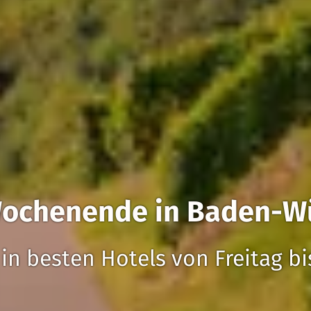
Wochenende in Baden-W
in besten Hotels von Freitag b