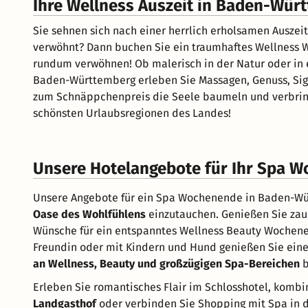
Ihre Wellness Auszeit in Baden-Wür
Sie sehnen sich nach einer herrlich erholsamen Auszeit
verwöhnt? Dann buchen Sie ein traumhaftes Wellness 
rundum verwöhnen! Ob malerisch in der Natur oder in
Baden-Württemberg erleben Sie Massagen, Genuss, Sigh
zum Schnäppchenpreis die Seele baumeln und verbring
schönsten Urlaubsregionen des Landes!
Unsere Hotelangebote für Ihr Spa 
Unsere Angebote für ein Spa Wochenende in Baden-Würt
Oase des Wohlfühlens
einzutauchen. Genießen Sie zau
Wünsche für ein entspanntes Wellness Beauty Wochenen
Freundin oder mit Kindern und Hund genießen Sie eine 
an Wellness, Beauty und großzügigen Spa-Bereichen
b
Erleben Sie romantisches Flair im Schlosshotel, komb
Landgasthof
oder verbinden Sie Shopping mit Spa in de