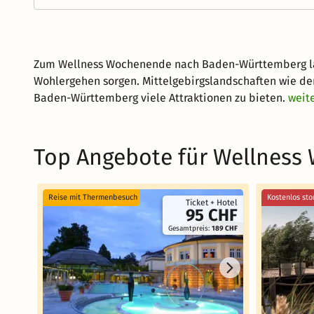
Zum Wellness Wochenende nach Baden-Württemberg lad
Wohlergehen sorgen. Mittelgebirgslandschaften wie de
Baden-Württemberg viele Attraktionen zu bieten.
weit
Top Angebote für Wellnes
Reise mit Thermenbesuch
Kostenlos sto
Ticket + Hotel
95 CHF
Gesamtpreis:
189 CHF