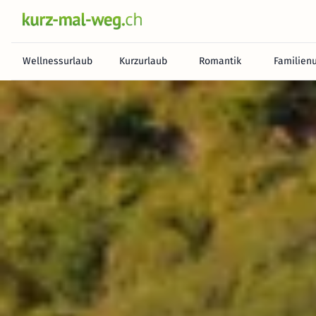
Wellnessurlaub
Kurzurlaub
Romantik
Familien