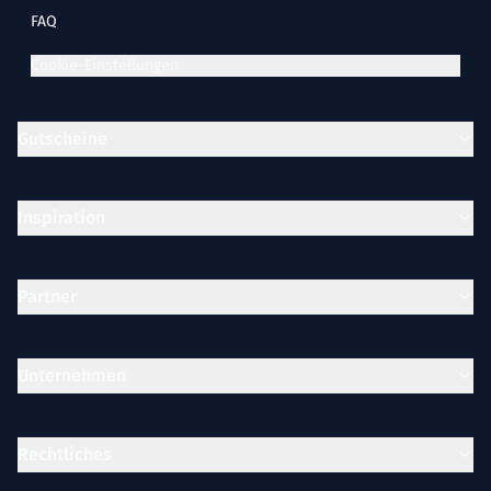
FAQ
Cookie-Einstellungen
Gutscheine
Inspiration
Partner
Unternehmen
Rechtliches