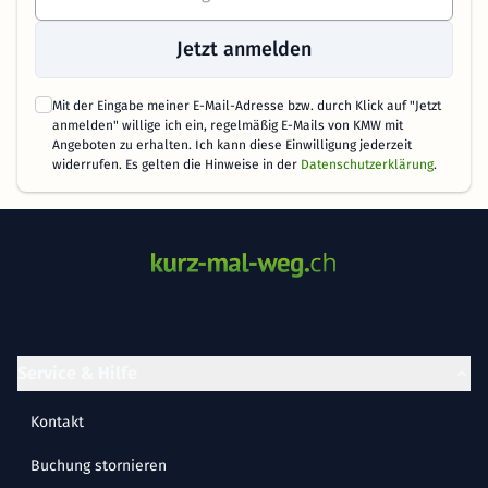
Jetzt anmelden
Mit der Eingabe meiner E-Mail-Adresse bzw. durch Klick auf "Jetzt
anmelden" willige ich ein, regelmäßig E-Mails von KMW mit
Angeboten zu erhalten. Ich kann diese Einwilligung jederzeit
widerrufen. Es gelten die Hinweise in der
Datenschutzerklärung
.
Service & Hilfe
Kontakt
Buchung stornieren