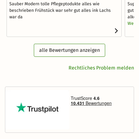
Sauber Modern tolle Pflegeptodukte alles wie
Super
beschrieben Frühstück war sehr gut alles ink Lachs
gute 
war da
alkoh
Weite
alle Bewertungen anzeigen
Rechtliches Problem melden