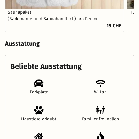
Saunapaket
Hund
(Bademantel und Saunahandtuch) pro Person
15 CHF
Ausstattung
Beliebte Ausstattung
Parkplatz
W-Lan
Haustiere erlaubt
Familienfreundlich