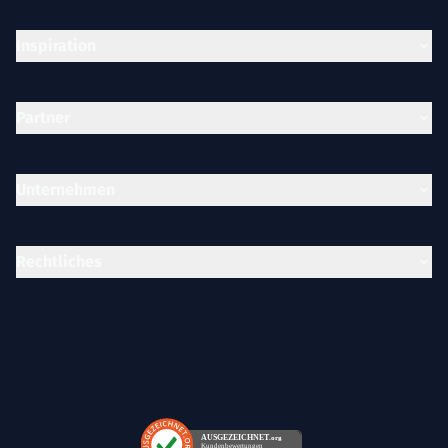
Inspiration
Partner
Unternehmen
Rechtliches
AUSGEZEICHNET
.org
Kundenbewertungen