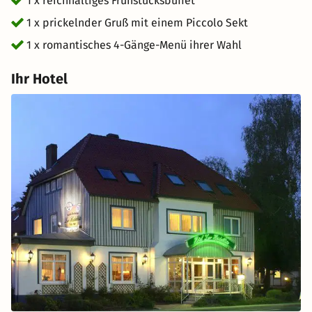
1 x reichhaltiges Frühstücksbuffet
1 x prickelnder Gruß mit einem Piccolo Sekt
1 x romantisches 4-Gänge-Menü ihrer Wahl
Ihr Hotel