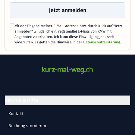
Jetzt anmelden
Mit der Eingabe meiner E-Mail-Adresse bzw. durch Klick auf "Jetzt
anmelden" willige ich ein, regelmäßig E-Mails von KMW mit
Angeboten zu erhalten. Ich kann diese Einwilligung jederzeit
widerrufen. Es gelten die Hinweise in der
Datenschutzerklärung
.
Service & Hilfe
Kontakt
Buchung stornieren