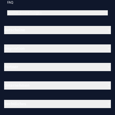
FAQ
Cookie-Einstellungen
Gutscheine
Inspiration
Partner
Unternehmen
Rechtliches