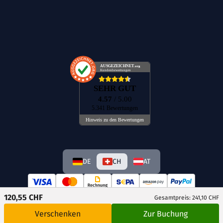
AUSGEZEICHNET
.org
Kundenbewertungen
SEHR GUT
4.57
/ 5.00
5.341 Bewertungen
Hinweis zu den Bewertungen
DE
CH
AT
120,55 CHF
Gesamtpreis: 241,10 CHF
Verschenken
Zur Buchung
© GetAway Travel GmbH 2026 Alle Rechte vorbehalten.