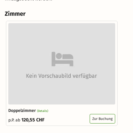
Zimmer
Doppelzimmer
(Details)
Zur Buchung
120,55 CHF
p.P. ab