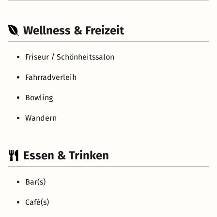
Wellness & Freizeit
Friseur / Schönheitssalon
Fahrradverleih
Bowling
Wandern
Essen & Trinken
Bar(s)
Café(s)