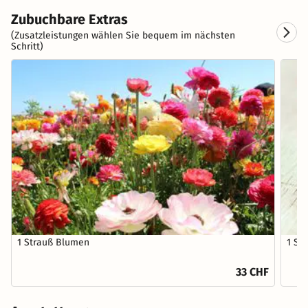
Zubuchbare Extras
(Zusatzleistungen wählen Sie bequem im nächsten
Schritt)
1 Strauß Blumen
1 St
33 CHF