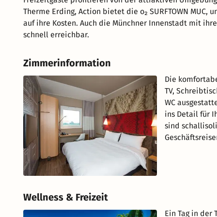
Therme Erding, Action bietet die o₂ SURFTOWN MUC, u
auf ihre Kosten. Auch die Münchner Innenstadt mit ihr
schnell erreichbar.
Zimmerinformation
Die komfortabe
TV, Schreibtis
WC ausgestatte
ins Detail für 
sind schallisol
Geschäftsreis
Wellness & Freizeit
Ein Tag in der 