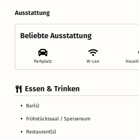
Ausstattung
Beliebte Ausstattung
Parkplatz
W-Lan
Hausti
Essen & Trinken
Bar(s)
Frühstückssaal / Speiseraum
Restaurant(s)