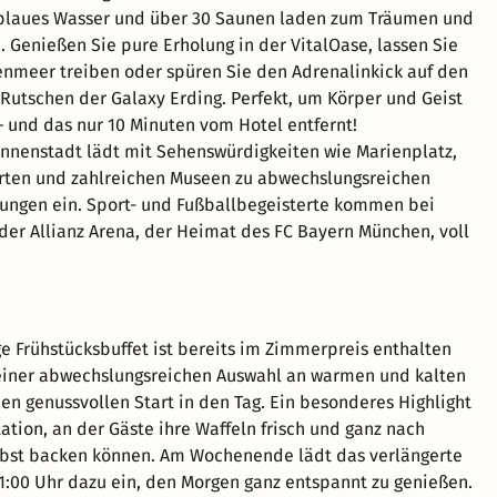
sblaues Wasser und über 30 Saunen laden zum Träumen und
. Genießen Sie pure Erholung in der VitalOase, lassen Sie
nmeer treiben oder spüren Sie den Adrenalinkick auf den
Rutschen der Galaxy Erding. Perfekt, um Körper und Geist
 und das nur 10 Minuten vom Hotel entfernt!
nnenstadt lädt mit Sehenswürdigkeiten wie Marienplatz,
rten und zahlreichen Museen zu abwechslungsreichen
ungen ein. Sport- und Fußballbegeisterte kommen bei
er Allianz Arena, der Heimat des FC Bayern München, voll
ge Frühstücksbuffet ist bereits im Zimmerpreis enthalten
 einer abwechslungsreichen Auswahl an warmen und kalten
nen genussvollen Start in den Tag. Ein besonderes Highlight
tation, an der Gäste ihre Waffeln frisch und ganz nach
bst backen können. Am Wochenende lädt das verlängerte
11:00 Uhr dazu ein, den Morgen ganz entspannt zu genießen.