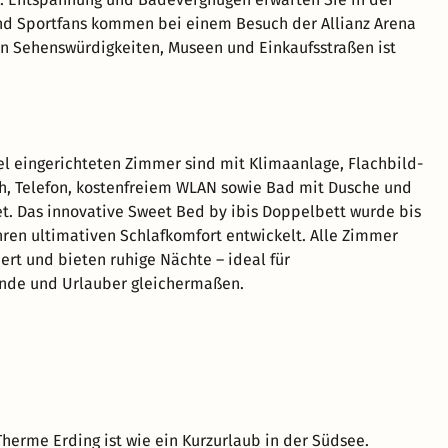
nd Sportfans kommen bei einem Besuch der Allianz Arena
en Sehenswürdigkeiten, Museen und Einkaufsstraßen ist
l eingerichteten Zimmer sind mit Klimaanlage, Flachbild-
ch, Telefon, kostenfreiem WLAN sowie Bad mit Dusche und
t. Das innovative Sweet Bed by ibis Doppelbett wurde bis
Ihren ultimativen Schlafkomfort entwickelt. Alle Zimmer
iert und bieten ruhige Nächte – ideal für
ende und Urlauber gleichermaßen.
Therme Erding ist wie ein Kurzurlaub in der Südsee.