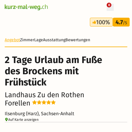
0
+ 46 Fotos
2 Tage
100%
4.7
90 CHF
/5
-85%
Angebot
Zimmer
Lage
Ausstattung
Bewertungen
2 Tage Urlaub am Fuße
des Brockens mit
Frühstück
Landhaus Zu den Rothen
Forellen
Ilsenburg (Harz), Sachsen-Anhalt
Auf Karte anzeigen