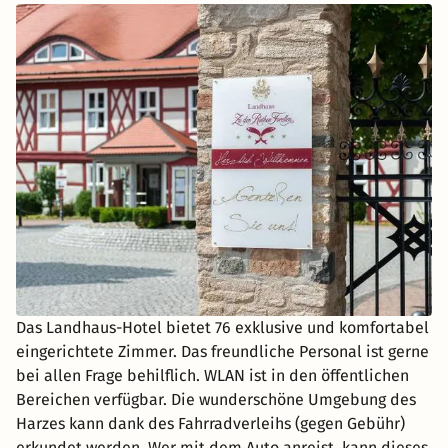
Das Landhaus-Hotel bietet 76 exklusive und komfortabel
eingerichtete Zimmer. Das freundliche Personal ist gerne
bei allen Frage behilflich. WLAN ist in den öffentlichen
Bereichen verfügbar. Die wunderschöne Umgebung des
Harzes kann dank des Fahrradverleihs (gegen Gebühr)
erkundet werden. Wer mit dem Auto anreist, kann dieses