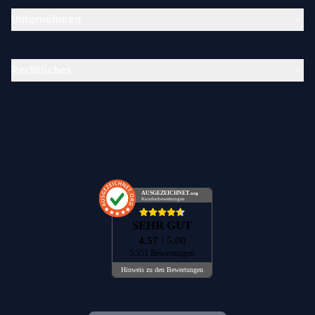
Unternehmen
Rechtliches
AUSGEZEICHNET
.org
Kundenbewertungen
SEHR GUT
4.57
/ 5.00
5.351 Bewertungen
Hinweis zu den Bewertungen