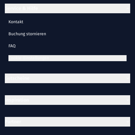
Service & Hilfe
Kontakt
Buchung stornieren
FAQ
Cookie-Einstellungen
Gutscheine
Inspiration
Partner