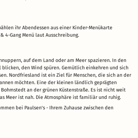
 wählen ihr Abendessen aus einer Kinder-Menükarte
3- & 4-Gang Menü laut Ausschreibung.
hnuppern, auf dem Land oder am Meer spazieren. In den
blicken, den Wind spüren. Gemütlich einkehren und sich
n. Nordfriesland ist ein Ziel für Menschen, die sich an der
nnen möchten. Eine der kleinen ländlich geprägten
t Bohmstedt an der grünen Küstenstraße. Es ist nicht weit
s Meer ist nah. Die Atmosphäre ist familiär und ruhig.
ommen bei Paulsen's - Ihrem Zuhause zwischen den