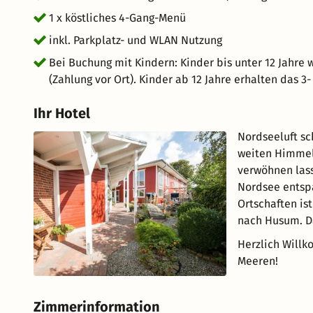
1 x köstliches 4-Gang-Menü
inkl. Parkplatz- und WLAN Nutzung
Bei Buchung mit Kindern: Kinder bis unter 12 Jahre
(Zahlung vor Ort). Kinder ab 12 Jahre erhalten das 
Ihr Hotel
Nordseeluft sc
weiten Himmel 
verwöhnen lasse
Nordsee entspa
Ortschaften is
nach Husum. Da
Herzlich Willk
Meeren!
Zimmerinformation