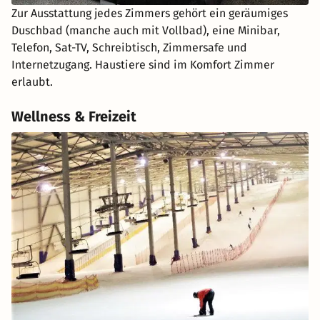
Zur Ausstattung jedes Zimmers gehört ein geräumiges
Duschbad (manche auch mit Vollbad), eine Minibar,
Telefon, Sat-TV, Schreibtisch, Zimmersafe und
Internetzugang. Haustiere sind im Komfort Zimmer
erlaubt.
Wellness & Freizeit