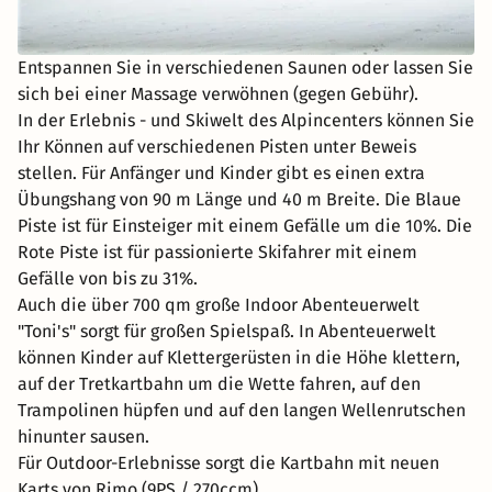
Entspannen Sie in verschiedenen Saunen oder lassen Sie
sich bei einer Massage verwöhnen (gegen Gebühr).
In der Erlebnis - und Skiwelt des Alpincenters können Sie
Ihr Können auf verschiedenen Pisten unter Beweis
stellen. Für Anfänger und Kinder gibt es einen extra
Übungshang von 90 m Länge und 40 m Breite. Die Blaue
Piste ist für Einsteiger mit einem Gefälle um die 10%. Die
Rote Piste ist für passionierte Skifahrer mit einem
Gefälle von bis zu 31%.
Auch die über 700 qm große Indoor Abenteuerwelt
"Toni's" sorgt für großen Spielspaß. In Abenteuerwelt
können Kinder auf Klettergerüsten in die Höhe klettern,
auf der Tretkartbahn um die Wette fahren, auf den
Trampolinen hüpfen und auf den langen Wellenrutschen
hinunter sausen.
Für Outdoor-Erlebnisse sorgt die Kartbahn mit neuen
Karts von Rimo (9PS / 270ccm).