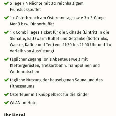
5 Tage / 4 Nächte mit 3 x reichhaltigem
Frühstücksbuffet
1 x Osterbrunch am Ostermontag sowie 3 x 3-Gänge
Menü bzw. Dinnerbuffet
1 x Combi Tages Ticket für die Skihalle (Eintritt in die
Skihalle, kalt/warm Buffet und Getränke (Softdrinks,
Wasser, Kaffee und Tee) von 11:30 bis 21:00 Uhr und 1 x
Verleih von Ausrüstung)
täglicher Zugang Tonis Abenteuerwelt mit
Klettergerüsten, Tretkartbahn, Trampolinen und
Wellenrutschen
tägliche Nutzung der hauseigenen Sauna und des
Fitnessraums
Osterfeuer mit Knüppelbrot für die Kinder
WLAN im Hotel
Ihr Hotel