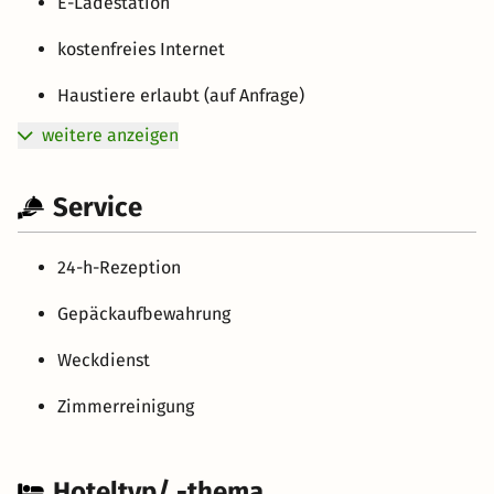
E-Ladestation
kostenfreies Internet
Haustiere erlaubt (auf Anfrage)
weitere anzeigen
Service
24-h-Rezeption
Gepäckaufbewahrung
Weckdienst
Zimmerreinigung
Hoteltyp/ -thema