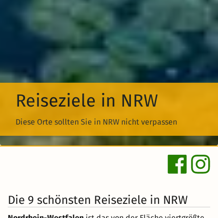
Reiseziele in NRW
Diese Orte sollten Sie in NRW nicht verpassen
Die 9 schönsten Reiseziele in NRW
Nordrhein-Westfalen
ist das von der Fläche viertgrößte