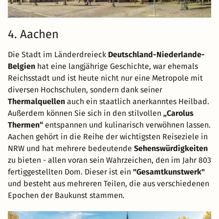
4. Aachen
Die Stadt im Länderdreieck
Deutschland-Niederlande-
Belgien
hat eine langjährige Geschichte, war ehemals
Reichsstadt und ist heute nicht nur eine Metropole mit
diversen Hochschulen, sondern dank seiner
Thermalquellen
auch ein staatlich anerkanntes Heilbad.
Außerdem können Sie sich in den stilvollen
„Carolus
Thermen“
entspannen und kulinarisch verwöhnen lassen.
Aachen gehört in die Reihe der wichtigsten Reiseziele in
NRW und hat mehrere bedeutende
Sehenswürdigkeiten
zu bieten - allen voran sein Wahrzeichen, den im Jahr 803
fertiggestellten Dom. Dieser ist ein
"Gesamtkunstwerk"
und besteht aus mehreren Teilen, die aus verschiedenen
Epochen der Baukunst stammen.