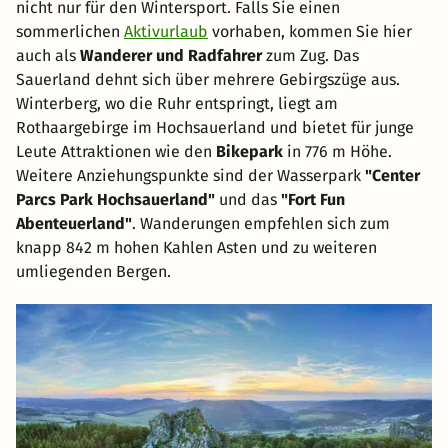
nicht nur für den Wintersport. Falls Sie einen
sommerlichen
Aktivurlaub
vorhaben, kommen Sie hier
auch als
Wanderer und Radfahrer
zum Zug. Das
Sauerland dehnt sich über mehrere Gebirgszüge aus.
Winterberg, wo die Ruhr entspringt, liegt am
Rothaargebirge im Hochsauerland und bietet für junge
Leute Attraktionen wie den
Bikepark
in 776 m Höhe.
Weitere Anziehungspunkte sind der Wasserpark
"Center
Parcs Park Hochsauerland"
und das
"Fort Fun
Abenteuerland"
. Wanderungen empfehlen sich zum
knapp 842 m hohen Kahlen Asten und zu weiteren
umliegenden Bergen.