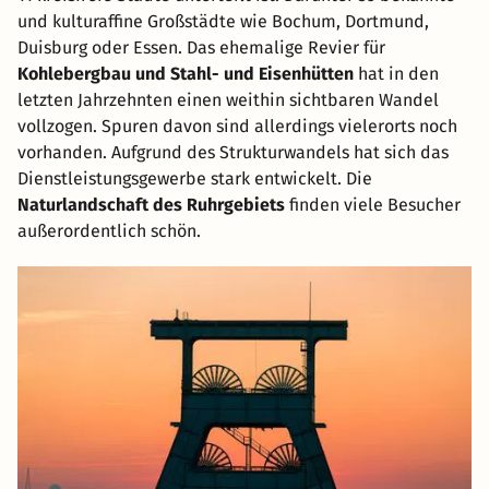
und kulturaffine Großstädte wie Bochum, Dortmund,
Duisburg oder Essen. Das ehemalige Revier für
Kohlebergbau und Stahl- und Eisenhütten
hat in den
letzten Jahrzehnten einen weithin sichtbaren Wandel
vollzogen. Spuren davon sind allerdings vielerorts noch
vorhanden. Aufgrund des Strukturwandels hat sich das
Dienstleistungsgewerbe stark entwickelt. Die
Naturlandschaft des Ruhrgebiets
finden viele Besucher
außerordentlich schön.