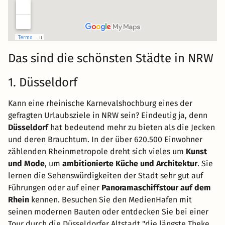
Das sind die schönsten Städte in NRW
1. Düsseldorf
Kann eine rheinische Karnevalshochburg eines der
gefragten Urlaubsziele in NRW sein? Eindeutig ja, denn
Düsseldorf
hat bedeutend mehr zu bieten als die Jecken
und deren Brauchtum. In der über 620.500 Einwohner
zählenden Rheinmetropole dreht sich vieles um
Kunst
und Mode
, um
ambitionierte Küche und Architektur
. Sie
lernen die Sehenswürdigkeiten der Stadt sehr gut auf
Führungen oder auf einer
Panoramaschiffstour auf dem
Rhein
kennen. Besuchen Sie den MedienHafen mit
seinen modernen Bauten oder entdecken Sie bei einer
Tour durch die Düsseldorfer Altstadt "die längste Theke