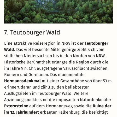
7. Teutoburger Wald
Eine attraktive Reiseregion in NRW ist der
Teutoburger
Wald
. Das viel besuchte Mittelgebirge zieht sich vom
südlichen Niedersachsen bis in den Norden von NRW.
Historische Berühmtheit erlangte die Region durch die
im Jahre 9 n. Chr. ausgetragene Varusschlacht zwischen
Römern und Germanen. Das monumentale
Hermannsdenkmal
mit einer Gesamthöhe von über 53 m
erinnert daran und zählt zu den beliebtesten
Ausflugszielen im Teutoburger Wald. Weitere
Anziehungspunkte sind die imposanten Naturdenkmäler
Externsteine
auf dem Hermannsweg sowie die
Ruine der
im 12. Jahrhundert
erbauten Falkenburg, die besichtigt