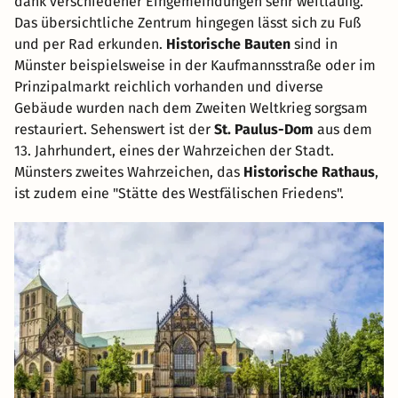
dank verschiedener Eingemeindungen sehr weitläufig.
Das übersichtliche Zentrum hingegen lässt sich zu Fuß
und per Rad erkunden.
Historische Bauten
sind in
Münster beispielsweise in der Kaufmannsstraße oder im
Prinzipalmarkt reichlich vorhanden und diverse
Gebäude wurden nach dem Zweiten Weltkrieg sorgsam
restauriert. Sehenswert ist der
St. Paulus-Dom
aus dem
13. Jahrhundert, eines der Wahrzeichen der Stadt.
Münsters zweites Wahrzeichen, das
Historische Rathaus
,
ist zudem eine "Stätte des Westfälischen Friedens".