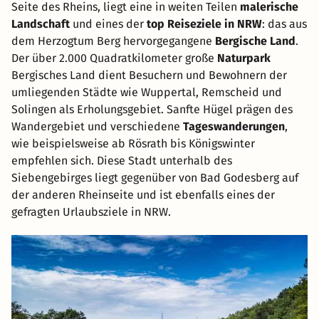
Seite des Rheins, liegt eine in weiten Teilen
malerische
Landschaft
und eines der
top Reiseziele in NRW
: das aus
dem Herzogtum Berg hervorgegangene
Bergische Land
.
Der über 2.000 Quadratkilometer große
Naturpark
Bergisches Land dient Besuchern und Bewohnern der
umliegenden Städte wie Wuppertal, Remscheid und
Solingen als Erholungsgebiet. Sanfte Hügel prägen des
Wandergebiet und verschiedene
Tageswanderungen
,
wie beispielsweise ab Rösrath bis Königswinter
empfehlen sich. Diese Stadt unterhalb des
Siebengebirges liegt gegenüber von Bad Godesberg auf
der anderen Rheinseite und ist ebenfalls eines der
gefragten Urlaubsziele in NRW.