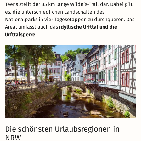
Teens stellt der 85 km lange Wildnis-Trail dar. Dabei gilt
es, die unterschiedlichen Landschaften des
Nationalparks in vier Tagesetappen zu durchqueren. Das
Areal umfasst auch das
idyllische Urfttal und die
Urfttalsperre
.
Die schönsten Urlaubsregionen in
NRW