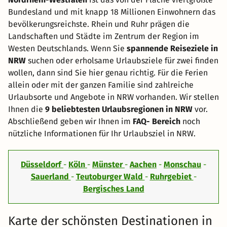
Bundesland und mit knapp 18 Millionen Einwohnern das
bevölkerungsreichste. Rhein und Ruhr prägen die
Landschaften und Städte im Zentrum der Region im
Westen Deutschlands. Wenn Sie
spannende Reiseziele in
NRW
suchen oder erholsame Urlaubsziele für zwei finden
wollen, dann sind Sie hier genau richtig. Für die Ferien
allein oder mit der ganzen Familie sind zahlreiche
Urlaubsorte und Angebote in NRW vorhanden. Wir stellen
Ihnen die
9 beliebtesten Urlaubsregionen in NRW
vor.
Abschließend geben wir Ihnen im
FAQ- Bereich
noch
nützliche Informationen für Ihr Urlaubsziel in NRW.
Düsseldorf
-
Köln
-
Münster
-
Aachen
-
Monschau
-
Sauerland
-
Teutoburger Wald
-
Ruhrgebiet
-
Bergisches Land
Karte der schönsten Destinationen in