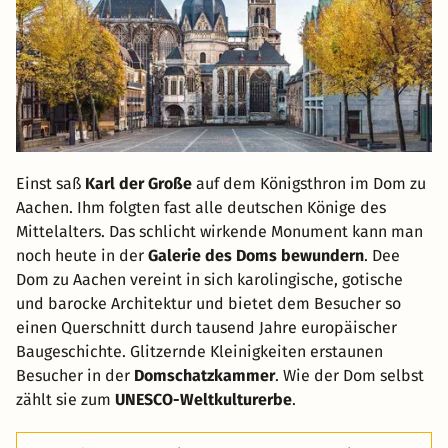
Einst saß
Karl der Große
auf dem Königsthron im Dom zu
Aachen. Ihm folgten fast alle deutschen Könige des
Mittelalters. Das schlicht wirkende Monument kann man
noch heute in der
Galerie des Doms bewundern
. Dee
Dom zu Aachen vereint in sich karolingische, gotische
und barocke Architektur und bietet dem Besucher so
einen Querschnitt durch tausend Jahre europäischer
Baugeschichte. Glitzernde Kleinigkeiten erstaunen
Besucher in der
Domschatzkammer
. Wie der Dom selbst
zählt sie zum
UNESCO-Weltkulturerbe
.