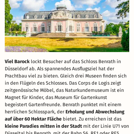
Viel Barock
lockt Besucher auf das Schloss Benrath in
Düsseldorf ab. Als spannendes Ausflugsziel hat der
Prachtbau viel zu bieten. Gleich drei Museen finden sich
in den Flügeln des Schlosses. Das Corps de Logis zeigt
zeitgenössische Möbel, das Naturkundemuseum ist ein
Magnet für Kinder, das Museum für Gartenkunst
begeistert Gartenfreunde. Benrath punktet mit einem
herrlichen Schlosspark, der
Erholung und Abwechslung
auf über 60 Hektar Fläche
bietet. Zu erreichen ist das
kleine Paradies mitten in der Stadt
mit der Linie U71 von
Düsseltal bis Benrath, mit der Bahn S6, RE1 oder RE5