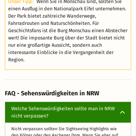
Unser Tipp:
Wenn Sie in Monschau sind, sollten Sie
einen Ausflug in den Nationalpark Eifel unternehmen.
Der Park bietet zahlreiche Wanderwege,
Fahrradrouten und Naturschönheiten. Für
Geschichtsfans ist die Burg Monschau einen Abstecher
wert! Die imposante Burg über der Stadt bietet nicht
nur eine großartige Aussicht, sondern auch
interessante Einblicke in die Vergangenheit der
Region.
FAQ - Sehenswürdigkeiten in NRW
Welche Sehenswürdigkeiten sollte man in NRW
nicht verpassen?
Nicht verpassen sollten Sie Sightseeing Highlights wie
den Kölner oder den Aachener Dom. Wenn Sie eher auf