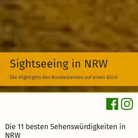
Sightseeing in NRW
Die Highlights des Bundeslandes auf einen Blick
Die 11 besten Sehenswürdigkeiten in
NRW