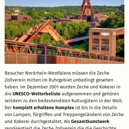
Besucher Nordrhein-Westfalens müssen die Zeche
Zollverein mitten im Ruhrgebiet unbedingt gesehen
haben. Im Dezember 2001 wurden Zeche und Kokerei in
die
UNESCO-Welterbeliste
aufgenommen und gehören
seitdem zu den bedeutendsten Kulturgütern in der Welt.
Der
komplett erhaltene Komplex
ist bis in die Details
von Lampen, Türgriffen und Treppengeländern von Zeche
und Kokerei durchgestaltet. Als
Gesamtkunstwerk
repräsentiert die Zeche Zollverein die die Geschichte