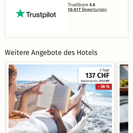
Weitere Angebote des Hotels
3 Tage
137 CHF
Gesamtpreis:
273 CHF
- 36 %