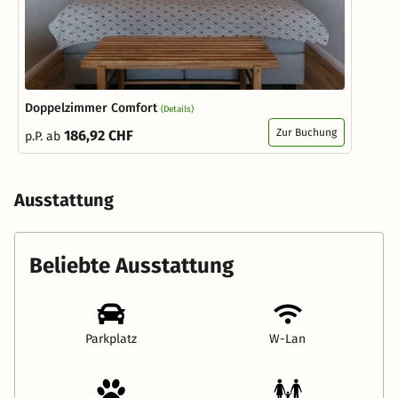
Doppelzimmer Comfort
(Details)
Zur Buchung
186,92 CHF
p.P. ab
Ausstattung
Beliebte Ausstattung
Parkplatz
W-Lan