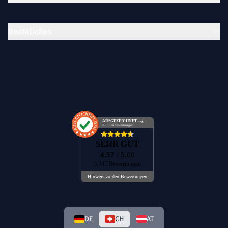
Rechtliches
AUSGEZEICHNET
.org
Kundenbewertungen
SEHR GUT
4.57
/ 5.00
5.347 Bewertungen
Hinweis zu den Bewertungen
DE
CH
AT