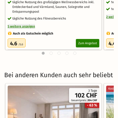
tägliche Nutzung des großzügigen Wellnessbereichs inkl.
1x S
Entdeckerbad und Värmland, Saunen, Solegrotte und
1x r
Entspannungspool
2 weite
tägliche Nutzung des Fitnessbereichs
5 weitere anzeigen
Auch als Gutschein möglich
Auch
4.6
4.4
Zum Angebot
/5.0
Bei anderen Kunden auch sehr beliebt
Kostenl
3 Tage
102 CHF
Gesamtpreis:
204 CHF
- 63 %