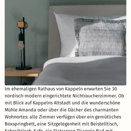
Im ehemaligen Rathaus von Kappeln erwarten Sie 30
nordisch-modern eingerichtete Nichtraucherzimmer. Ob
mit Blick auf Kappelns Altstadt und die wunderschöne
Mühle Amanda oder über die Dächer des charmanten
Wohnortes: alle Zimmer verfügen über ein gemütliches
Boxspringbett, eine Sitzgelegenheit mit Beistelltisch,
Schreibtisch, Safe, ein Flatscreen TV sowie Bad mit