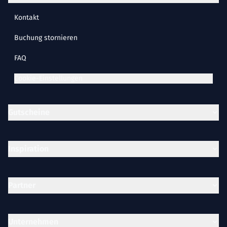
Kontakt
Buchung stornieren
FAQ
Cookie-Einstellungen
Gutscheine
Inspiration
Partner
Unternehmen