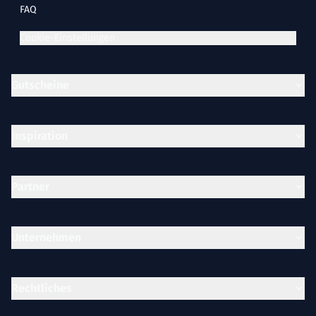
FAQ
Cookie-Einstellungen
Gutscheine
Inspiration
Partner
Unternehmen
Rechtliches