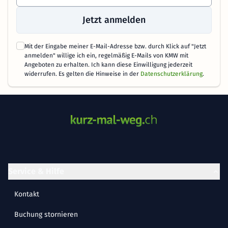
Jetzt anmelden
Mit der Eingabe meiner E-Mail-Adresse bzw. durch Klick auf "Jetzt
anmelden" willige ich ein, regelmäßig E-Mails von KMW mit
Angeboten zu erhalten. Ich kann diese Einwilligung jederzeit
widerrufen. Es gelten die Hinweise in der
Datenschutzerklärung
.
Service & Hilfe
Kontakt
Buchung stornieren