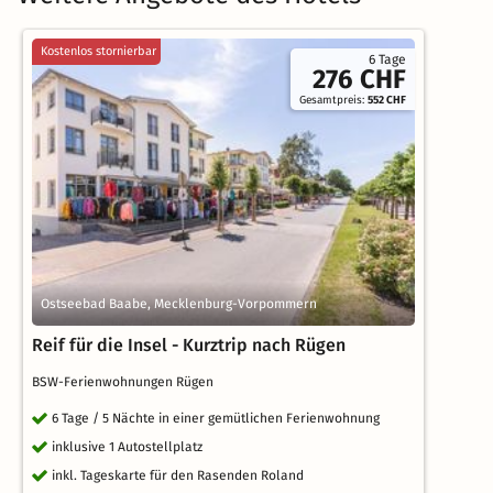
Kostenlos stornierbar
6 Tage
276 CHF
Gesamtpreis:
552 CHF
Ostseebad Baabe, Mecklenburg-Vorpommern
Reif für die Insel - Kurztrip nach Rügen
BSW-Ferienwohnungen Rügen
6 Tage / 5 Nächte in einer gemütlichen Ferienwohnung
inklusive 1 Autostellplatz
inkl. Tageskarte für den Rasenden Roland