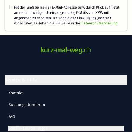
Mit der Eingabe meiner E-Mail-Adresse bzw. durch Klick auf "Jetzt
anmelden" willige ich ein, regelmäßig E-Mails von KMW mit
Angeboten zu erhalten. Ich kann diese Einwilligung jederzeit
widerrufen. Es gelten die Hinweise in der
Datenschutzerklärung
.
Service & Hilfe
Kontakt
Buchung stornieren
FAQ
Cookie-Einstellungen