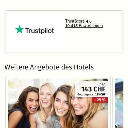
Weitere Angebote des Hotels
3 Tage
143 CHF
Gesamtpreis:
285 CHF
- 25 %