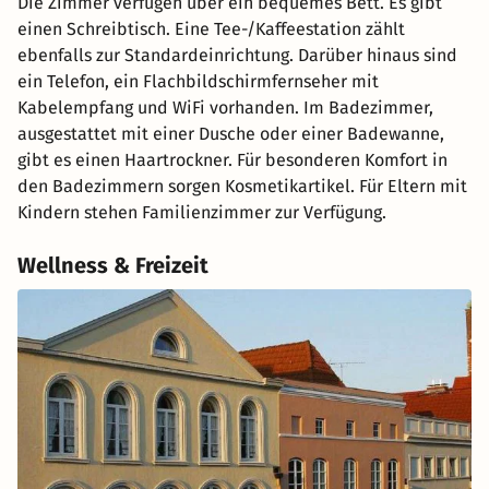
Die Zimmer verfügen über ein bequemes Bett. Es gibt
einen Schreibtisch. Eine Tee-/Kaffeestation zählt
ebenfalls zur Standardeinrichtung. Darüber hinaus sind
ein Telefon, ein Flachbildschirmfernseher mit
Kabelempfang und WiFi vorhanden. Im Badezimmer,
ausgestattet mit einer Dusche oder einer Badewanne,
gibt es einen Haartrockner. Für besonderen Komfort in
den Badezimmern sorgen Kosmetikartikel. Für Eltern mit
Kindern stehen Familienzimmer zur Verfügung.
Wellness & Freizeit