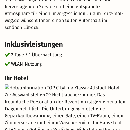
hervorragenden Service und eine entspannte
Atmosphäre für einen unvergesslichen Urlaub. kurz-mal-
weg.de wünscht Ihnen einen tollen Aufenthalt im
schönen Lübeck.
Inklusivleistungen
2 Tage / 1 Übernachtung
WLAN-Nutzung
Ihr Hotel
Zur Auswahl stehen 29 Nichtraucherzimmer. Das
freundliche Personal an der Rezeption ist gerne bei allen
Fragen behilflich. Die Unterbringung bietet eine
Gepäckaufbewahrung, einen Safe, einen TV-Raum, einen
Zimmerservice und einen Wäscheservice. Im Haus steht
WLAN ohne Gebühr zur Verfügung. Hilfestellung bei der