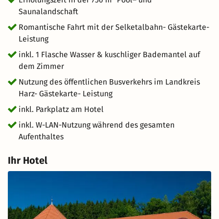
inmitten einer beeindruckenden Landschaft genießen.
Saunalandschaft
Romantische Fahrt mit der Selketalbahn- Gästekarte-
Leistung
inkl. 1 Flasche Wasser & kuschliger Bademantel auf
dem Zimmer
Nutzung des öffentlichen Busverkehrs im Landkreis
Harz- Gästekarte- Leistung
inkl. Parkplatz am Hotel
inkl. W-LAN-Nutzung während des gesamten
Aufenthaltes
Ihr Hotel