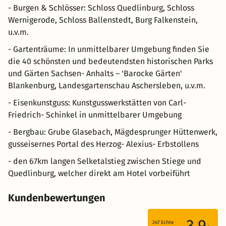
- Burgen & Schlösser: Schloss Quedlinburg, Schloss
Wernigerode, Schloss Ballenstedt, Burg Falkenstein,
u.v.m.
- Gartenträume: In unmittelbarer Umgebung finden Sie
die 40 schönsten und bedeutendsten historischen Parks
und Gärten Sachsen- Anhalts – 'Barocke Gärten'
Blankenburg, Landesgartenschau Aschersleben, u.v.m.
- Eisenkunstguss: Kunstgusswerkstätten von Carl-
Friedrich- Schinkel in unmittelbarer Umgebung
- Bergbau: Grube Glasebach, Mägdesprunger Hüttenwerk,
gusseisernes Portal des Herzog- Alexius- Erbstollens
- den 67km langen Selketalstieg zwischen Stiege und
Quedlinburg, welcher direkt am Hotel vorbeiführt
Kundenbewertungen
3.9
247
Echte