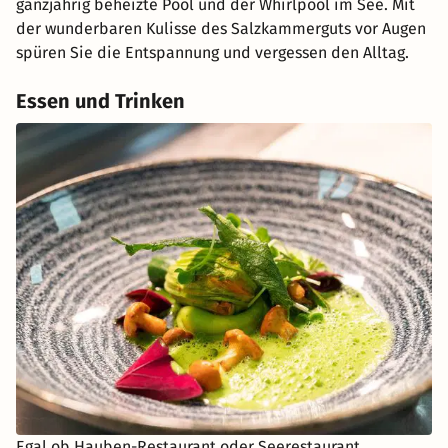
ganzjährig beheizte Pool und der Whirlpool im See. Mit
der wunderbaren Kulisse des Salzkammerguts vor Augen
spüren Sie die Entspannung und vergessen den Alltag.
Essen und Trinken
Egal ob Hauben-Restaurant oder Seerestaurant,