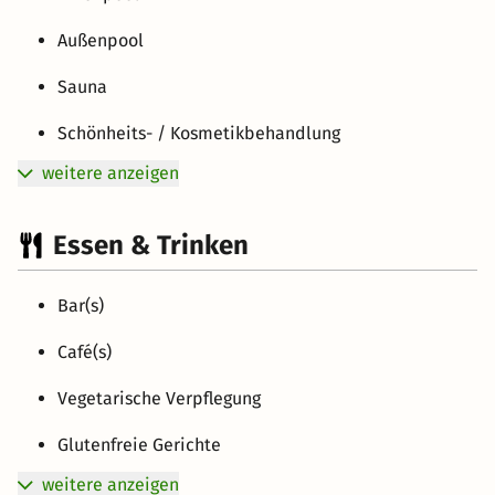
Außenpool
Sauna
Schönheits- / Kosmetikbehandlung
weitere anzeigen
Essen & Trinken
Bar(s)
Café(s)
Vegetarische Verpflegung
Glutenfreie Gerichte
weitere anzeigen