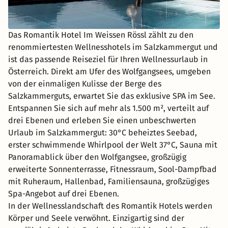
Das Romantik Hotel Im Weissen Rössl zählt zu den
renommiertesten Wellnesshotels im Salzkammergut und
ist das passende Reiseziel für Ihren Wellnessurlaub in
Österreich. Direkt am Ufer des Wolfgangsees, umgeben
von der einmaligen Kulisse der Berge des
Salzkammerguts, erwartet Sie das exklusive SPA im See.
Entspannen Sie sich auf mehr als 1.500 m², verteilt auf
drei Ebenen und erleben Sie einen unbeschwerten
Urlaub im Salzkammergut: 30°C beheiztes Seebad,
erster schwimmende Whirlpool der Welt 37°C, Sauna mit
Panoramablick über den Wolfgangsee, großzügig
erweiterte Sonnenterrasse, Fitnessraum, Sool-Dampfbad
mit Ruheraum, Hallenbad, Familiensauna, großzügiges
Spa-Angebot auf drei Ebenen.
In der Wellnesslandschaft des Romantik Hotels werden
Körper und Seele verwöhnt. Einzigartig sind der