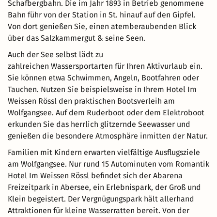
Schafbergbahn. Die im Jahr 1893 in Betrieb genommene
Bahn führ von der Station in St. hinauf auf den Gipfel.
Von dort genießen Sie, einen atemberaubenden Blick
über das Salzkammergut & seine Seen.
Auch der See selbst lädt zu
zahlreichen Wassersportarten für Ihren Aktivurlaub ein.
Sie können etwa Schwimmen, Angeln, Bootfahren oder
Tauchen. Nutzen Sie beispielsweise in Ihrem Hotel Im
Weissen Rössl den praktischen Bootsverleih am
Wolfgangsee. Auf dem Ruderboot oder dem Elektroboot
erkunden Sie das herrlich glitzernde Seewasser und
genießen die besondere Atmosphäre inmitten der Natur.
Familien mit Kindern erwarten vielfältige Ausflugsziele
am Wolfgangsee. Nur rund 15 Autominuten vom Romantik
Hotel Im Weissen Rössl befindet sich der Abarena
Freizeitpark in Abersee, ein Erlebnispark, der Groß und
Klein begeistert. Der Vergnügungspark hält allerhand
Attraktionen für kleine Wasserratten bereit. Von der