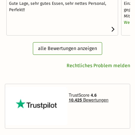
Gute Lage, sehr gutes Essen, sehr nettes Personal,
Einzig
Perfekt!!
gepfl
Mit d
Weite
alle Bewertungen anzeigen
Rechtliches Problem melden