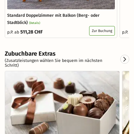
Standard Doppelzimmer mit Balkon (Berg- oder
Stadtblick)
(Details)
Zur Buchung
511,28 CHF
p.P. ab
p.P. a
Zubuchbare Extras
(Zusatzleistungen wählen Sie bequem im nächsten
Schritt)