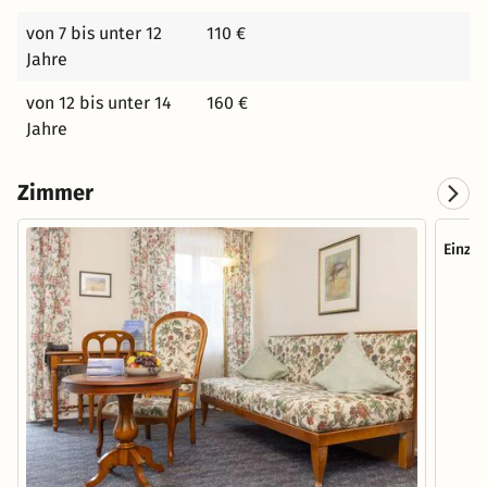
von 7 bis unter 12
110 €
Jahre
von 12 bis unter 14
160 €
Jahre
Zimmer
Einze