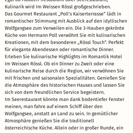
Kulinarik wird Im Weissen Rössl großgeschrieben.
Das Gourmet Restaurant „Poll’s Kaiserterrasse“ lädt in
romantischer Stimmung mit Ausblick auf den idyllischen
Wolfgangsee zum Verweilen ein. Die 3-Hauben gekrönte
Küche von Hermann Poll verwöhnt Sie mit kulinarischen
Kreationen, mit dem besonderen „Rössl Touch“. Perfekt
für elegante Abendessen oder romantische Dinner.
Erleben Sie kulinarische Highlights im Romantik Hotel
Im Weissen Rössl. Ob ein Dinner zu Zweit oder eine
kulinarische Reise durch die Region, wir verwöhnen Sie
mit frischen und saisonalen Spezialitäten. Genießen Sie
die Atmosphäre des historischen Hauses und lassen Sie
sich von dem freundlichen Service begeistern.
Im Seerestaurant könnte man dank bodentiefer Fenster
meinen, man fahre auf einem Schiff über den
Wolfgangsee, anstatt an Land zu sein. In gemütlicher
Atmosphäre genießen Sie die traditionell
österreichische Küche. Allein oder in großer Runde, ein